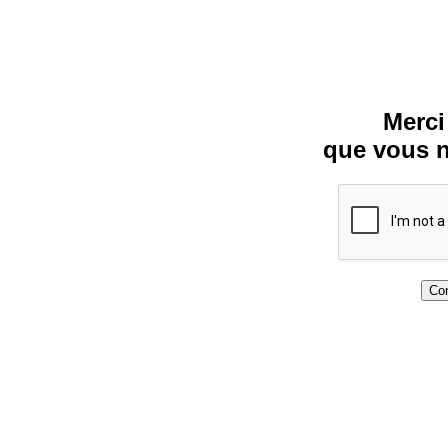
Merci
que vous n
Con