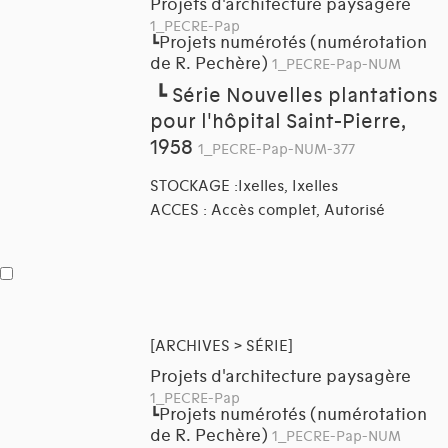
Projets d'architecture paysagère
1_PECRE-Pap
Projets numérotés (numérotation
┗
de R. Pechère)
1_PECRE-Pap-NUM
┗
Série Nouvelles plantations
pour l'hôpital Saint-Pierre,
1958
1_PECRE-Pap-NUM-377
STOCKAGE :Ixelles, Ixelles
ACCES : Accès complet, Autorisé
[ARCHIVES > SÉRIE]
Projets d'architecture paysagère
1_PECRE-Pap
Projets numérotés (numérotation
┗
de R. Pechère)
1_PECRE-Pap-NUM