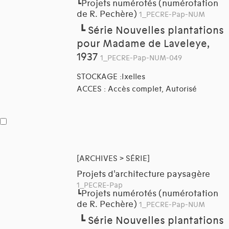
Projets numérotés (numérotation
┗
de R. Pechère)
1_PECRE-Pap-NUM
┗
Série Nouvelles plantations
pour Madame de Laveleye,
1937
1_PECRE-Pap-NUM-049
STOCKAGE :Ixelles
ACCES : Accès complet, Autorisé
[ARCHIVES > SÉRIE]
Projets d'architecture paysagère
1_PECRE-Pap
Projets numérotés (numérotation
┗
de R. Pechère)
1_PECRE-Pap-NUM
┗
Série Nouvelles plantations