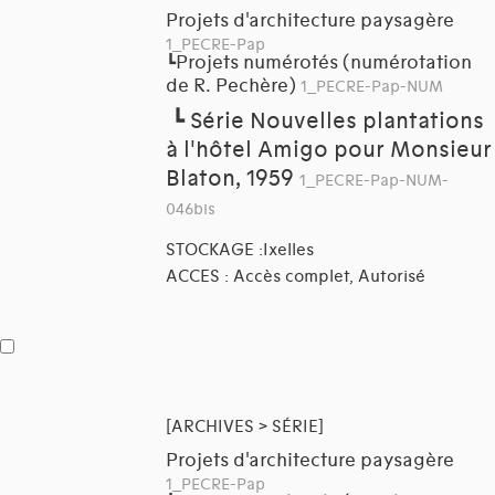
Projets d'architecture paysagère
1_PECRE-Pap
Projets numérotés (numérotation
┗
de R. Pechère)
1_PECRE-Pap-NUM
┗
Série Nouvelles plantations
à l'hôtel Amigo pour Monsieur
Blaton, 1959
1_PECRE-Pap-NUM-
046bis
STOCKAGE :Ixelles
ACCES : Accès complet, Autorisé
[ARCHIVES > SÉRIE]
Projets d'architecture paysagère
1_PECRE-Pap