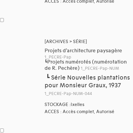
ACCES : Accès complet, Autorisé
[ARCHIVES > SÉRIE]
Projets d'architecture paysagère
1_PECRE-Pap
Projets numérotés (numérotation
┗
de R. Pechère)
1_PECRE-Pap-NUM
┗
Série Nouvelles plantations
pour Monsieur Graux, 1937
1_PECRE-Pap-NUM-044
STOCKAGE :Ixelles
ACCES : Accès complet, Autorisé