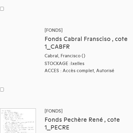
[FONDS]
Fonds Cabral Fransciso , cote
1_CABFR
Cabral, Francisco ()
STOCKAGE :Ixelles
ACCES : Accès complet, Autorisé
[FONDS]
Fonds Pechère René , cote
1_PECRE