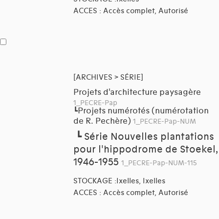
ACCES : Accès complet, Autorisé
[ARCHIVES > SÉRIE]
Projets d'architecture paysagère
1_PECRE-Pap
Projets numérotés (numérotation
┗
de R. Pechère)
1_PECRE-Pap-NUM
┗
Série Nouvelles plantations
pour l'hippodrome de Stoekel,
1946-1955
1_PECRE-Pap-NUM-115
STOCKAGE :Ixelles, Ixelles
ACCES : Accès complet, Autorisé