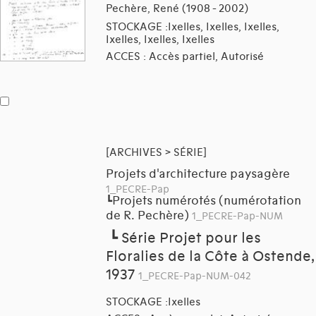
Pechère, René (1908 - 2002)
STOCKAGE :Ixelles, Ixelles, Ixelles,
Ixelles, Ixelles, Ixelles
ACCES : Accès partiel, Autorisé
[ARCHIVES > SÉRIE]
Projets d'architecture paysagère
1_PECRE-Pap
Projets numérotés (numérotation
┗
de R. Pechère)
1_PECRE-Pap-NUM
┗
Série Projet pour les
Floralies de la Côte à Ostende,
1937
1_PECRE-Pap-NUM-042
STOCKAGE :Ixelles