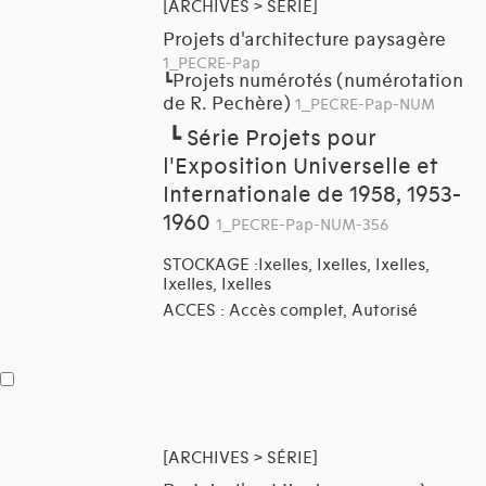
[ARCHIVES > SÉRIE]
Projets d'architecture paysagère
1_PECRE-Pap
Projets numérotés (numérotation
┗
de R. Pechère)
1_PECRE-Pap-NUM
┗
Série Projets pour
l'Exposition Universelle et
Internationale de 1958, 1953-
1960
1_PECRE-Pap-NUM-356
STOCKAGE :Ixelles, Ixelles, Ixelles,
Ixelles, Ixelles
ACCES : Accès complet, Autorisé
[ARCHIVES > SÉRIE]