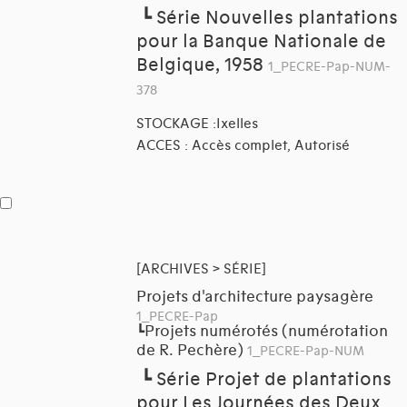
┗
Série Nouvelles plantations
pour la Banque Nationale de
Belgique, 1958
1_PECRE-Pap-NUM-
378
STOCKAGE :Ixelles
ACCES : Accès complet, Autorisé
[ARCHIVES > SÉRIE]
Projets d'architecture paysagère
1_PECRE-Pap
Projets numérotés (numérotation
┗
de R. Pechère)
1_PECRE-Pap-NUM
┗
Série Projet de plantations
pour Les Journées des Deux