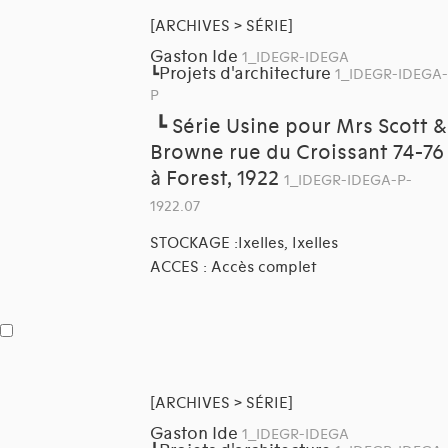
[ARCHIVES > SÉRIE]
Gaston Ide
1_IDEGR-IDEGA
Projets d'architecture
┗
1_IDEGR-IDEGA-
P
┗
Série Usine pour Mrs Scott &
Browne rue du Croissant 74-76
à Forest, 1922
1_IDEGR-IDEGA-P-
1922.07
STOCKAGE :Ixelles, Ixelles
ACCES : Accès complet
[ARCHIVES > SÉRIE]
Gaston Ide
1_IDEGR-IDEGA