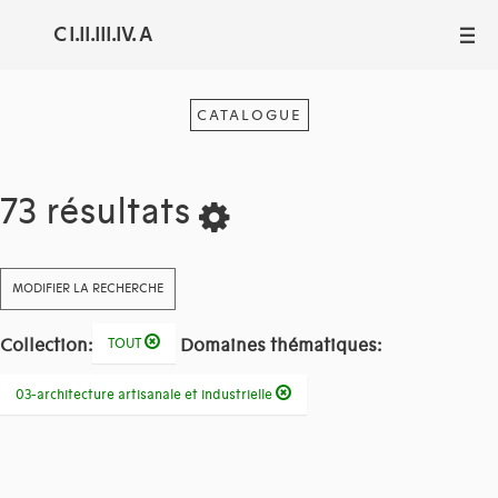
C I.II.III.IV. A
III
CATALOGUE
73 résultats
MODIFIER LA RECHERCHE
Collection:
Domaines thématiques:
TOUT
03-architecture artisanale et industrielle