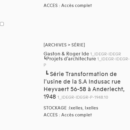
ACCES : Accès complet
[ARCHIVES > SÉRIE]
Gaston & Roger Ide
1_IDEGR-IDEGR
Projets d'architecture
┗
1_IDEGR-IDEGR-
P
┗
Série Transformation de
l'usine de la S.A Indusac rue
Heyvaert 56-58 à Anderlecht,
1948
1_IDEGR-IDEGR-P-1948.10
STOCKAGE :Ixelles, Ixelles
ACCES : Accès complet