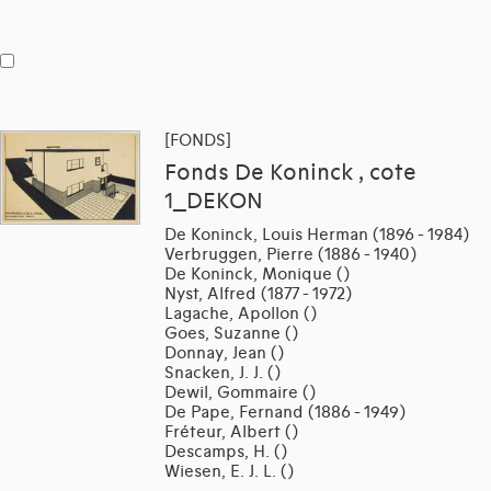
[FONDS]
Fonds De Koninck , cote
1_DEKON
De Koninck, Louis Herman (1896 - 1984)
Verbruggen, Pierre (1886 - 1940)
De Koninck, Monique ()
Nyst, Alfred (1877 - 1972)
Lagache, Apollon ()
Goes, Suzanne ()
Donnay, Jean ()
Snacken, J. J. ()
Dewil, Gommaire ()
De Pape, Fernand (1886 - 1949)
Fréteur, Albert ()
Descamps, H. ()
Wiesen, E. J. L. ()