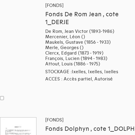
[FONDS]
Fonds De Rom Jean , cote
1_DERJE
De Rom, Jean Victor (1893-1986)
Mercenier, Léon ()
Maukels, Gustave (1856 - 1933)
Merle, Georges ()
Clercx, Edgard (1873 - 1919)
François, Lucien (1894 - 1983)
Attout, Louis (1886 - 1975)
STOCKAGE :Ixelles, Ixelles, Ixelles
ACCES : Accès partiel, Autorisé
[FONDS]
Fonds Dolphyn , cote 1_DOLPH