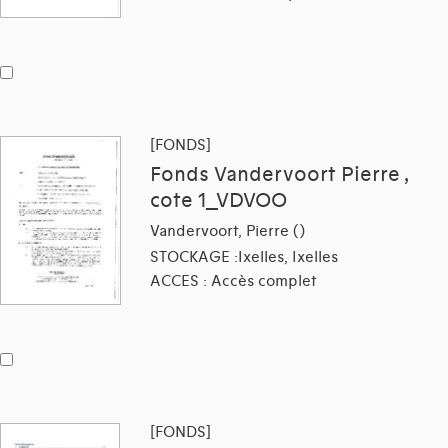
[FONDS]
Fonds Vandervoort Pierre ,
cote 1_VDVOO
Vandervoort, Pierre ()
STOCKAGE :Ixelles, Ixelles
ACCES : Accès complet
[FONDS]