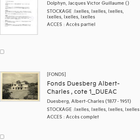
Dolphyn, Jacques Victor Guillaume ()
STOCKAGE :Ixelles, Ixelles, Ixelles,
Ixelles, Ixelles, Ixelles
ACCES : Accès partiel
[FONDS]
Fonds Duesberg Albert-
Charles , cote 1_DUEAC
Duesberg, Albert-Charles (1877 - 1951)
STOCKAGE :Ixelles, Ixelles, Ixelles, Ixelles
ACCES : Accès complet