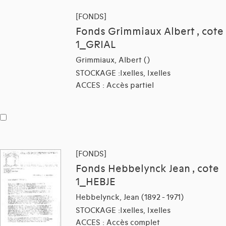
[FONDS]
Fonds Grimmiaux Albert , cote
1_GRIAL
Grimmiaux, Albert ()
STOCKAGE :Ixelles, Ixelles
ACCES : Accès partiel
[FONDS]
Fonds Hebbelynck Jean , cote
1_HEBJE
Hebbelynck, Jean (1892 - 1971)
STOCKAGE :Ixelles, Ixelles
ACCES : Accès complet