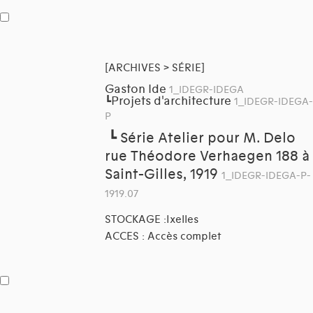
[ARCHIVES > SÉRIE]
Gaston Ide
1_IDEGR-IDEGA
Projets d'architecture
┗
1_IDEGR-IDEGA-
P
┗
Série Atelier pour M. Delo
rue Théodore Verhaegen 188 à
Saint-Gilles, 1919
1_IDEGR-IDEGA-P-
1919.07
STOCKAGE :Ixelles
ACCES : Accès complet