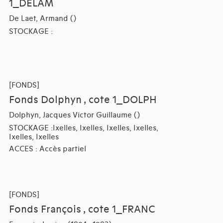
1_DELAM
De Laet, Armand ()
STOCKAGE :
[FONDS]
Fonds Dolphyn , cote 1_DOLPH
Dolphyn, Jacques Victor Guillaume ()
STOCKAGE :Ixelles, Ixelles, Ixelles, Ixelles,
Ixelles, Ixelles
ACCES : Accès partiel
[FONDS]
Fonds François , cote 1_FRANC