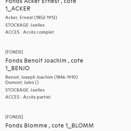
Fonds Acker Ernest , cote
1_ACKER
Acker, Ernest (1852-1912)
STOCKAGE :Ixelles
ACCES : Accès complet
[FONDS]
Fonds Benoit Joachim , cote
1_BENJO
Benoit, Joseph Joachim (1846-1910)
Dumont, Jules ()
STOCKAGE :Ixelles
ACCES : Accès partiel
[FONDS]
Fonds Blomme , cote 1_BLOMM