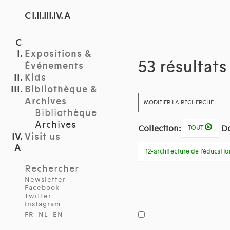
C I.II.III.IV. A
Expositions &
53 résultat
Événements
Kids
Bibliothèque &
Archives
MODIFIER LA RECHERCHE
Bibliothèque
Archives
Collection:
D
TOUT
Visit us
12-architecture de l'éducatio
Rechercher
Newsletter
Facebook
Twitter
Instagram
FR
NL
EN