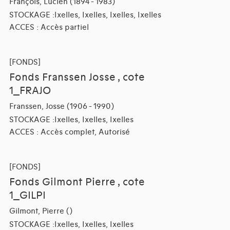
François, Lucien (1894 - 1983)
STOCKAGE :Ixelles, Ixelles, Ixelles, Ixelles
ACCES : Accès partiel
[FONDS]
Fonds Franssen Josse , cote
1_FRAJO
Franssen, Josse (1906 - 1990)
STOCKAGE :Ixelles, Ixelles, Ixelles
ACCES : Accès complet, Autorisé
[FONDS]
Fonds Gilmont Pierre , cote
1_GILPI
Gilmont, Pierre ()
STOCKAGE :Ixelles, Ixelles, Ixelles