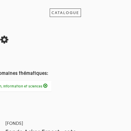
CATALOGUE
s
omaines thématiques:
n, information et sciences
[FONDS]