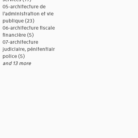
05-architecture de
l'administration et vie
publique (23)
06-architecture fiscale et
financière (5)
07-architecture
judiciaire, pénitentiaire,
police (5)
and 13 more