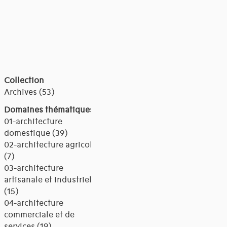
Collection
Archives (53)
Domaines thématiques
01-architecture
domestique (39)
02-architecture agricole
(7)
03-architecture
artisanale et industrielle
(15)
04-architecture
commerciale et de
services (19)