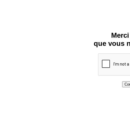
Merci
que vous n
Con