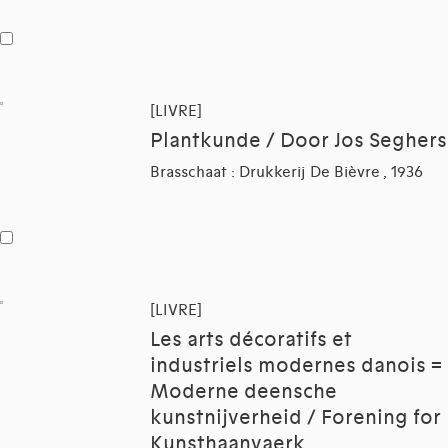
[LIVRE]
Plantkunde / Door Jos Seghers
Brasschaat : Drukkerij De Bièvre , 1936
[LIVRE]
Les arts décoratifs et
industriels modernes danois =
Moderne deensche
kunstnijverheid / Forening for
Kunsthaanvaerk