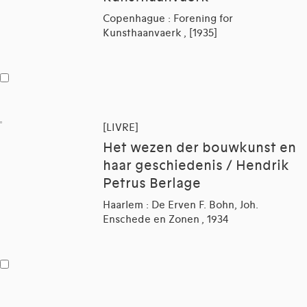
Copenhague : Forening for
Kunsthaanvaerk , [1935]
[LIVRE]
Het wezen der bouwkunst en
haar geschiedenis / Hendrik
Petrus Berlage
Haarlem : De Erven F. Bohn, Joh.
Enschede en Zonen , 1934