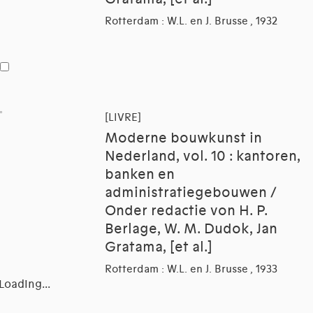
Rotterdam : W.L. en J. Brusse , 1932
[LIVRE]
Moderne bouwkunst in
Nederland, vol. 10 : kantoren,
banken en
administratiegebouwen /
Onder redactie von H. P.
Berlage, W. M. Dudok, Jan
Gratama, [et al.]
Rotterdam : W.L. en J. Brusse , 1933
Loading...