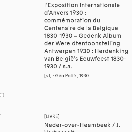
l'Exposition Internationale
d'Anvers 1930 :
commémoration du
Centenaire de la Belgique
1830-1930 = Gedenk Album
der Wereldtentoonstelling
Antwerpen 1930 : Herdenking
van België's Eeuwfeest 1830-
1930 / s.a.
[s.l] : Géo Potié , 1930
[LIVRE]
Neder-over-Heembeek / J.