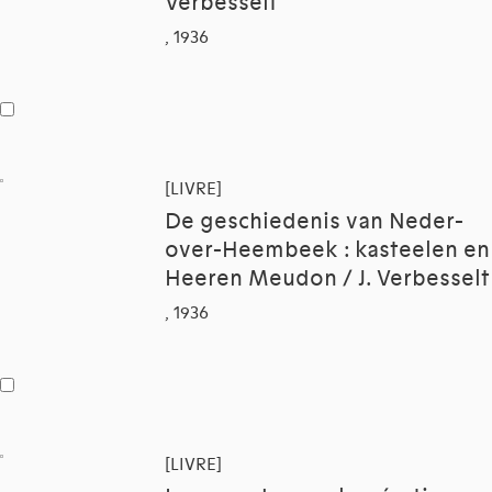
Verbesselt
, 1936
[LIVRE]
De geschiedenis van Neder-
over-Heembeek : kasteelen en
Heeren Meudon / J. Verbesselt
, 1936
[LIVRE]