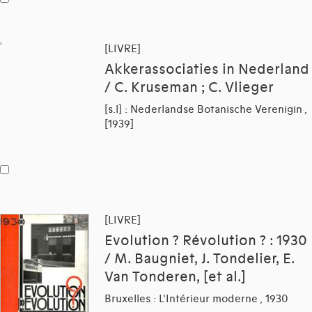
[LIVRE]
Akkerassociaties in Nederland
/ C. Kruseman ; C. Vlieger
[s.l] : Nederlandse Botanische Verenigin ,
[1939]
[LIVRE]
Evolution ? Révolution ? : 1930
/ M. Baugniet, J. Tondelier, E.
Van Tonderen, [et al.]
Bruxelles : L'Intérieur moderne , 1930