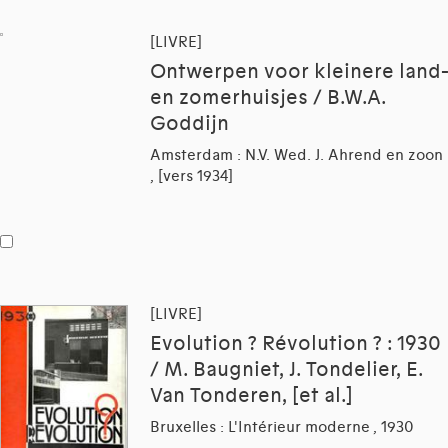
[LIVRE]
Ontwerpen voor kleinere land-
en zomerhuisjes / B.W.A.
Goddijn
Amsterdam : N.V. Wed. J. Ahrend en zoon
, [vers 1934]
[LIVRE]
Evolution ? Révolution ? : 1930
/ M. Baugniet, J. Tondelier, E.
Van Tonderen, [et al.]
Bruxelles : L'Intérieur moderne , 1930