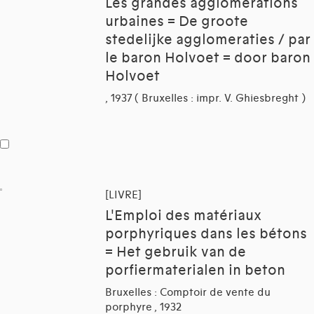
Les grandes agglomérations
urbaines = De groote
stedelijke agglomeraties / par
le baron Holvoet = door baron
Holvoet
, 1937 ( Bruxelles : impr. V. Ghiesbreght )
[LIVRE]
L'Emploi des matériaux
porphyriques dans les bétons
= Het gebruik van de
porfiermaterialen in beton
Bruxelles : Comptoir de vente du
porphyre , 1932