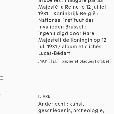
Bruxelles : inauguré par Sa
Majesté la Reine le 12 juillet
1931 = Koninkrijk België :
Nationaal instituut der
Invalieden Brussel :
ingehuldigd door Hare
Majesteit de Koningin op 12
juli 1931 / album et clichés
Lucas-Bédart
, 1931 ( [s.l.] : papier et plaques Fotobel )
[LIVRE]
Anderlecht : kunst,
geschiedenis, archeologie,