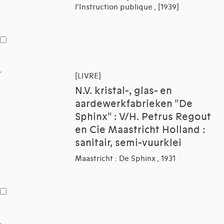
l'Instruction publique , [1939]
[LIVRE]
N.V. kristal-, glas- en
aardewerkfabrieken "De
Sphinx" : V/H. Petrus Regout
en Cie Maastricht Holland :
sanitair, semi-vuurklei
Maastricht : De Sphinx , 1931