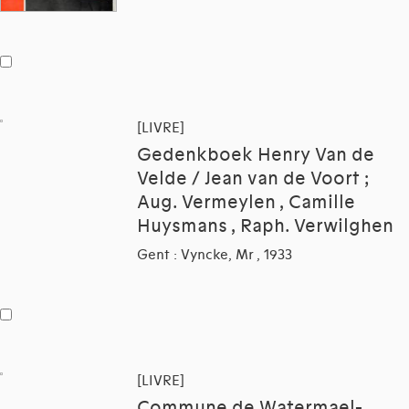
[LIVRE]
Gedenkboek Henry Van de
Velde / Jean van de Voort ;
Aug. Vermeylen , Camille
Huysmans , Raph. Verwilghen
Gent : Vyncke, Mr , 1933
[LIVRE]
Commune de Watermael-