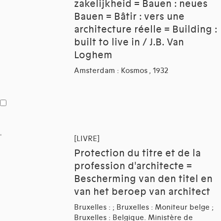
zakelijkheid = Bauen : neues
Bauen = Bâtir : vers une
architecture réelle = Building :
built to live in / J.B. Van
Loghem
Amsterdam : Kosmos , 1932
[LIVRE]
Protection du titre et de la
profession d'architecte =
Bescherming van den titel en
van het beroep van architect
Bruxelles : ; Bruxelles : Moniteur belge ;
Bruxelles : Belgique. Ministère de