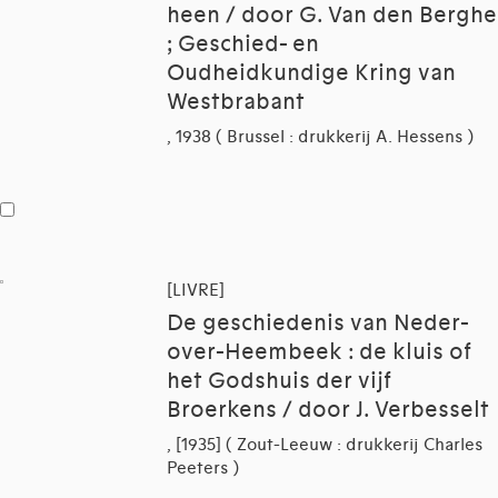
heen / door G. Van den Berghe
; Geschied- en
Oudheidkundige Kring van
Westbrabant
, 1938 ( Brussel : drukkerij A. Hessens )
[LIVRE]
De geschiedenis van Neder-
over-Heembeek : de kluis of
het Godshuis der vijf
Broerkens / door J. Verbesselt
, [1935] ( Zout-Leeuw : drukkerij Charles
Peeters )