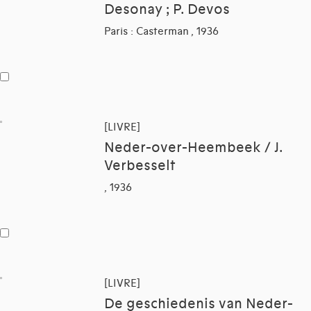
Desonay ; P. Devos
Paris : Casterman , 1936
[LIVRE]
Neder-over-Heembeek / J.
Verbesselt
, 1936
[LIVRE]
De geschiedenis van Neder-