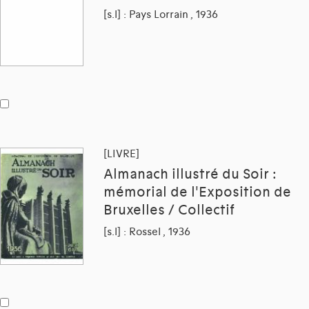
[s.l] : Pays Lorrain , 1936
[LIVRE]
Almanach illustré du Soir :
mémorial de l'Exposition de
Bruxelles / Collectif
[s.l] : Rossel , 1936