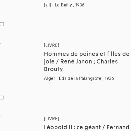
[s.l] : Le Bailly , 1936
[LIVRE]
Hommes de peines et filles de
joie / René Janon ; Charles
Brouty
Alger : Eds de la Palangrote , 1936
[LIVRE]
Léopold II : ce géant / Fernand