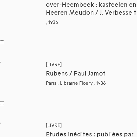
over-Heembeek : kasteelen en
Heeren Meudon / J. Verbesselt
, 1936
[LIVRE]
Rubens / Paul Jamot
Paris : Librairie Floury , 1936
[LIVRE]
Etudes inédites : publiées par