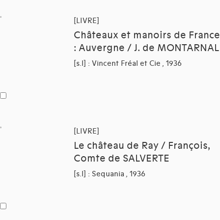
[LIVRE]
Châteaux et manoirs de France
: Auvergne / J. de MONTARNAL
[s.l] : Vincent Fréal et Cie , 1936
[LIVRE]
Le château de Ray / François,
Comte de SALVERTE
[s.l] : Sequania , 1936