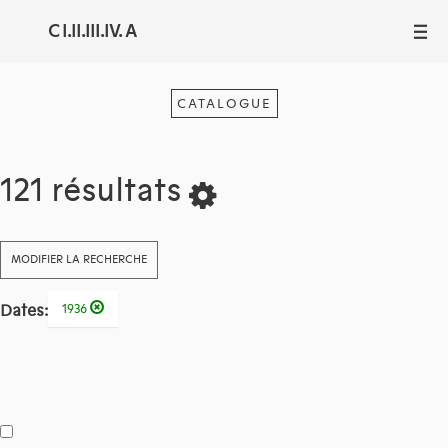
C I.II.III.IV. A
III
CATALOGUE
121 résultats
MODIFIER LA RECHERCHE
Dates:
1936