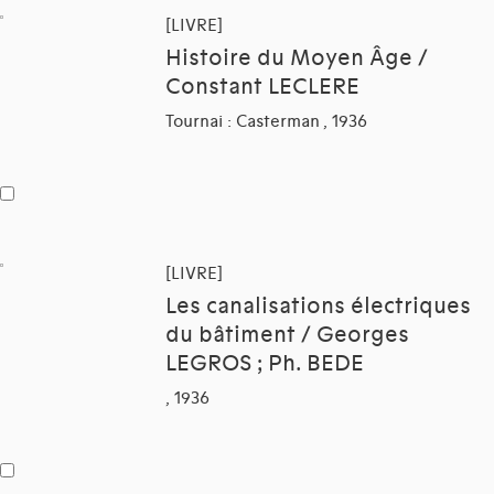
[LIVRE]
Histoire du Moyen Âge /
Constant LECLERE
Tournai : Casterman , 1936
[LIVRE]
Les canalisations électriques
du bâtiment / Georges
LEGROS ; Ph. BEDE
, 1936