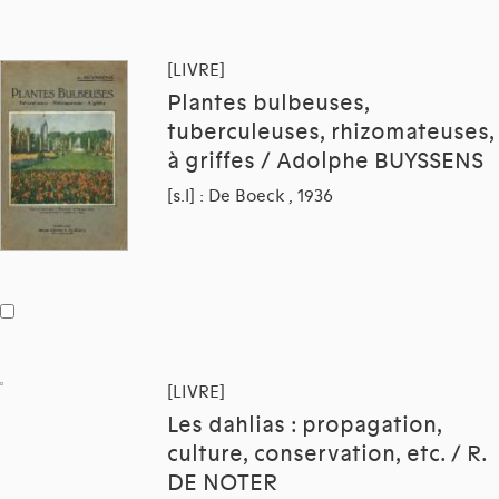
[LIVRE]
Plantes bulbeuses,
tuberculeuses, rhizomateuses,
à griffes / Adolphe BUYSSENS
[s.l] : De Boeck , 1936
[LIVRE]
Les dahlias : propagation,
culture, conservation, etc. / R.
DE NOTER