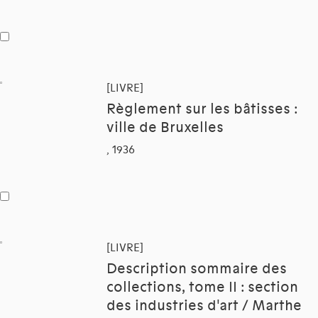
[LIVRE]
Règlement sur les bâtisses :
ville de Bruxelles
, 1936
[LIVRE]
Description sommaire des
collections, tome II : section
des industries d'art / Marthe