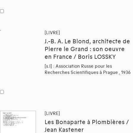
[LIVRE]
J.-B. A. Le Blond, architecte de
Pierre le Grand : son oeuvre
en France / Boris LOSSKY
[s.l] : Association Russe pour les
Recherches Scientifiques à Prague , 1936
[LIVRE]
Les Bonaparte à Plombières /
Jean Kastener