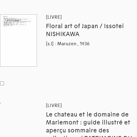
[LIVRE]
Floral art of Japan / Issotei
NISHIKAWA
[s.l] : Maruzen , 1936
[LIVRE]
Le chateau et le domaine de
Mariemont : guide illustré et
aperçu sommaire des