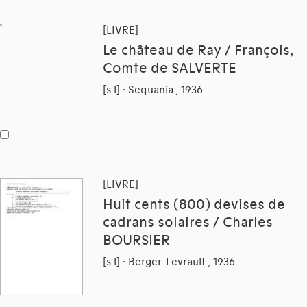
[LIVRE]
Le château de Ray / François,
Comte de SALVERTE
[s.l] : Sequania , 1936
[LIVRE]
Huit cents (800) devises de
cadrans solaires / Charles
BOURSIER
[s.l] : Berger-Levrault , 1936