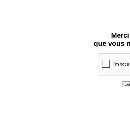
Merci
que vous n
Con