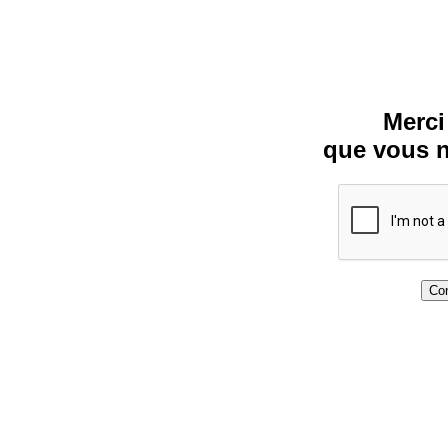
Merci
que vous n
Con