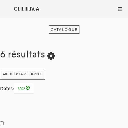
C I.II.III.IV. A
III
CATALOGUE
6 résultats
MODIFIER LA RECHERCHE
Dates:
1720