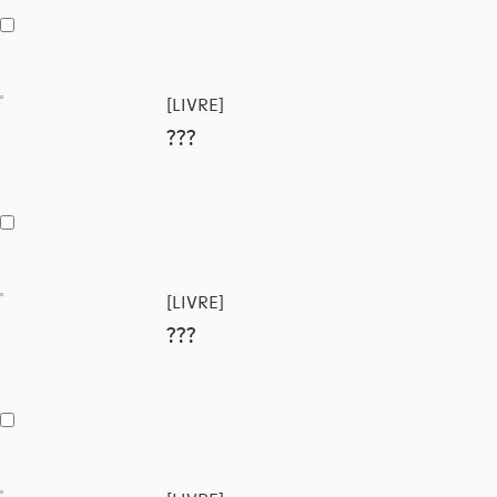
[LIVRE]
???
[LIVRE]
???