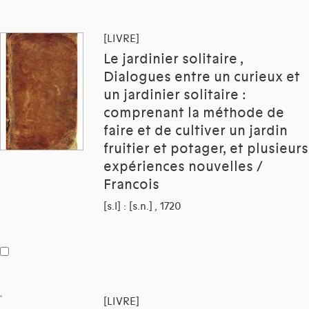
[LIVRE]
Le jardinier solitaire ,
Dialogues entre un curieux et
un jardinier solitaire :
comprenant la méthode de
faire et de cultiver un jardin
fruitier et potager, et plusieurs
expériences nouvelles /
Francois
[s.l] : [s.n.] , 1720
[LIVRE]