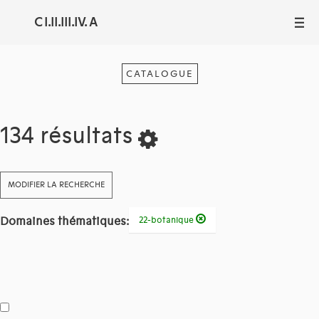
C I.II.III.IV. A
III
CATALOGUE
134 résultats
MODIFIER LA RECHERCHE
Domaines thématiques:
22-botanique