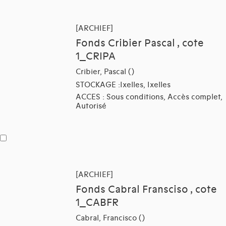
[ARCHIEF]
Fonds Cribier Pascal , cote
1_CRIPA
Cribier, Pascal ()
STOCKAGE :Ixelles, Ixelles
ACCES : Sous conditions, Accès complet,
Autorisé
[ARCHIEF]
Fonds Cabral Fransciso , cote
1_CABFR
Cabral, Francisco ()