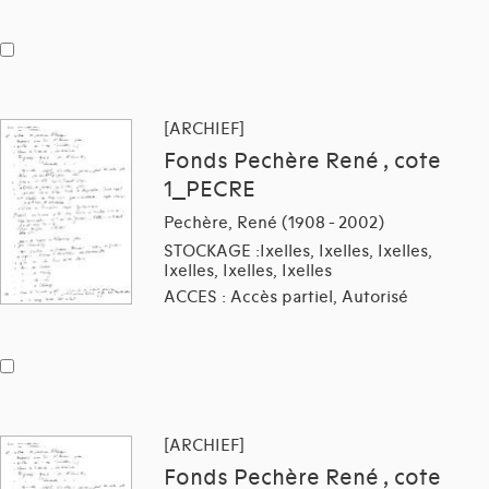
[ARCHIEF]
Fonds Pechère René , cote
1_PECRE
Pechère, René (1908 - 2002)
STOCKAGE :Ixelles, Ixelles, Ixelles,
Ixelles, Ixelles, Ixelles
ACCES : Accès partiel, Autorisé
[ARCHIEF]
Fonds Pechère René , cote