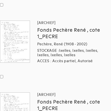
[ARCHIEF]
Fonds Pechère René , cote
1_PECRE
Pechère, René (1908 - 2002)
STOCKAGE :Ixelles, Ixelles, Ixelles,
Ixelles, Ixelles, Ixelles
ACCES : Accès partiel, Autorisé
[ARCHIEF]
Fonds Pechère René , cote
1_PECRE