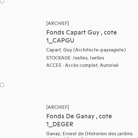
[ARCHIEF]
Fonds Capart Guy , cote
1_CAPGU
Capart, Guy (Architecte-paysagiste)
STOCKAGE :Ixelles, Ixelles
ACCES : Accès complet, Autorisé
[ARCHIEF]
Fonds De Ganay , cote
1_DEGER
Ganay, Ernest de (Historien des jardins