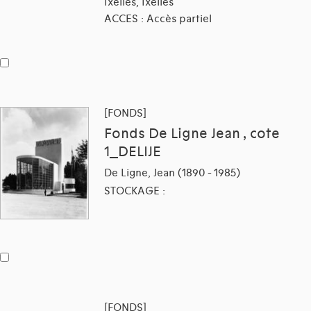
Ixelles, Ixelles
ACCES : Accès partiel
[FONDS]
Fonds De Ligne Jean , cote
1_DELIJE
De Ligne, Jean (1890 - 1985)
STOCKAGE :
[FONDS]