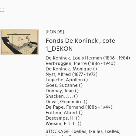
[FONDS]
Fonds De Koninck , cote
1_DEKON
De Koninck, Louis Herman (1896 - 1984)
Verbruggen, Pierre (1886 - 1940)
De Koninck, Monique ()
Nyst, Alfred (1877 - 1972)
Lagache, Apollon ()
Goes, Suzanne ()
Donnay, Jean ()
Snacken, J. J. ()
Dewil, Gommaire ()
De Pape, Fernand (1886 - 1949)
Fréteur, Albert ()
Descamps, H. ()
Wiesen, E. J. L. ()
STOCKAGE :Ixelles, Ixelles, Ixelles,