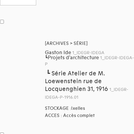
[ARCHIVES > SÉRIE]
Gaston Ide
1_IDEGR-IDEGA
Projets d'architecture
┗
1_IDEGR-IDEGA-
P
┗
Série Atelier de M.
Loewenstein rue de
Locquenghien 31, 1916
1_IDEGR-
IDEGA-P-1916.01
STOCKAGE :Ixelles
ACCES : Accès complet