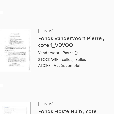
[FONDS]
Fonds Vandervoort Pierre ,
cote 1_VDVOO
Vandervoort, Pierre ()
STOCKAGE :Ixelles, Ixelles
ACCES : Accès complet
[FONDS]
Fonds Hoste Huib , cote