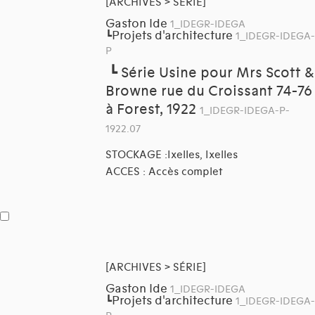
[ARCHIVES > SÉRIE]
Gaston Ide
1_IDEGR-IDEGA
Projets d'architecture
┗
1_IDEGR-IDEGA-
P
┗
Série Usine pour Mrs Scott &
Browne rue du Croissant 74-76
à Forest, 1922
1_IDEGR-IDEGA-P-
1922.07
STOCKAGE :Ixelles, Ixelles
ACCES : Accès complet
[ARCHIVES > SÉRIE]
Gaston Ide
1_IDEGR-IDEGA
Projets d'architecture
┗
1_IDEGR-IDEGA-