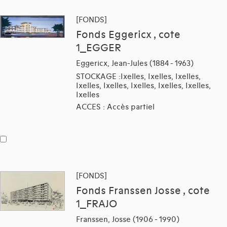
[FONDS]
Fonds Eggericx , cote
1_EGGER
Eggericx, Jean-Jules (1884 - 1963)
STOCKAGE :Ixelles, Ixelles, Ixelles,
Ixelles, Ixelles, Ixelles, Ixelles, Ixelles,
Ixelles
ACCES : Accès partiel
[FONDS]
Fonds Franssen Josse , cote
1_FRAJO
Franssen, Josse (1906 - 1990)