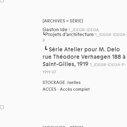
[ARCHIVES > SÉRIE]
Gaston Ide
1_IDEGR-IDEGA
Projets d'architecture
┗
1_IDEGR-IDEGA-
P
┗
Série Atelier pour M. Delo
rue Théodore Verhaegen 188 à
Saint-Gilles, 1919
1_IDEGR-IDEGA-P-
1919.07
STOCKAGE :Ixelles
ACCES : Accès complet