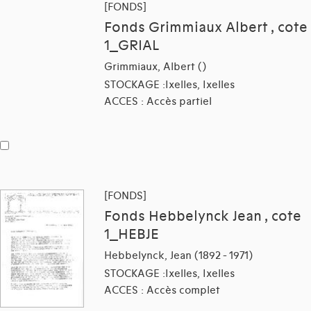
[FONDS]
Fonds Grimmiaux Albert , cote
1_GRIAL
Grimmiaux, Albert ()
STOCKAGE :Ixelles, Ixelles
ACCES : Accès partiel
[FONDS]
Fonds Hebbelynck Jean , cote
1_HEBJE
Hebbelynck, Jean (1892 - 1971)
STOCKAGE :Ixelles, Ixelles
ACCES : Accès complet