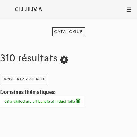
C I.II.III.IV. A
III
CATALOGUE
310 résultats
MODIFIER LA RECHERCHE
Domaines thématiques:
03-architecture artisanale et industrielle