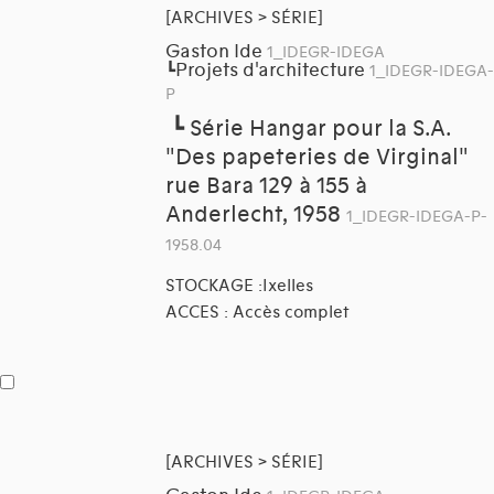
[ARCHIVES > SÉRIE]
Gaston Ide
1_IDEGR-IDEGA
Projets d'architecture
┗
1_IDEGR-IDEGA-
P
┗
Série Hangar pour la S.A.
"Des papeteries de Virginal"
rue Bara 129 à 155 à
Anderlecht, 1958
1_IDEGR-IDEGA-P-
1958.04
STOCKAGE :Ixelles
ACCES : Accès complet
[ARCHIVES > SÉRIE]