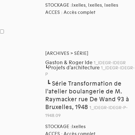
STOCKAGE :Ixelles, Ixelles, Ixelles
ACCES : Accès complet
[ARCHIVES > SÉRIE]
Gaston & Roger Ide
1_IDEGR-IDEGR
Projets d'architecture
┗
1_IDEGR-IDEGR-
P
┗
Série Transformation de
l'atelier boulangerie de M.
Raymacker rue De Wand 93 à
Bruxelles, 1948
1_IDEGR-IDEGR-P-
1948.09
STOCKAGE :Ixelles
ACCES : Accès complet