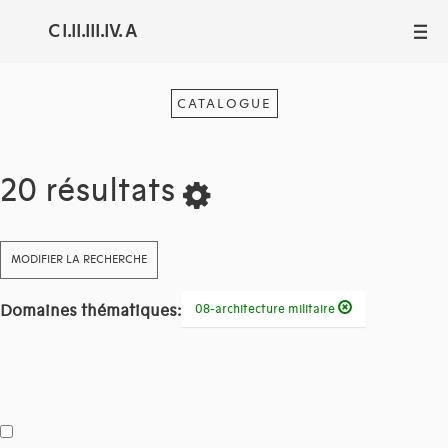
C I.II.III.IV. A
III
CATALOGUE
20 résultats
MODIFIER LA RECHERCHE
Domaines thématiques:
08-architecture militaire