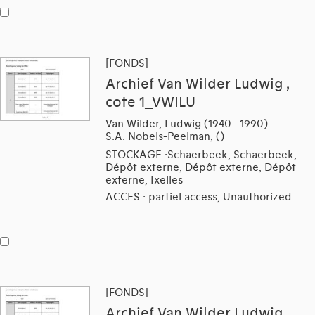
[FONDS]
Archief Van Wilder Ludwig ,
cote 1_VWILU
Van Wilder, Ludwig (1940 - 1990)
S.A. Nobels-Peelman, ()
STOCKAGE :Schaerbeek, Schaerbeek,
Dépôt externe, Dépôt externe, Dépôt
externe, Ixelles
ACCES : partiel access, Unauthorized
[FONDS]
Archief Van Wilder Ludwig ,