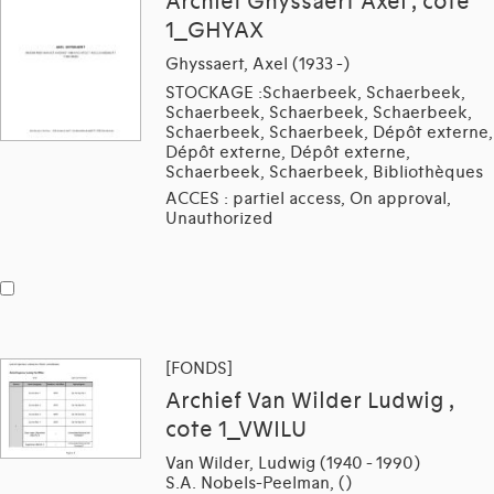
Archief Ghyssaert Axel , cote
1_GHYAX
Ghyssaert, Axel (1933 -)
STOCKAGE :Schaerbeek, Schaerbeek,
Schaerbeek, Schaerbeek, Schaerbeek,
Schaerbeek, Schaerbeek, Dépôt externe,
Dépôt externe, Dépôt externe,
Schaerbeek, Schaerbeek, Bibliothèques
ACCES : partiel access, On approval,
Unauthorized
[FONDS]
Archief Van Wilder Ludwig ,
cote 1_VWILU
Van Wilder, Ludwig (1940 - 1990)
S.A. Nobels-Peelman, ()