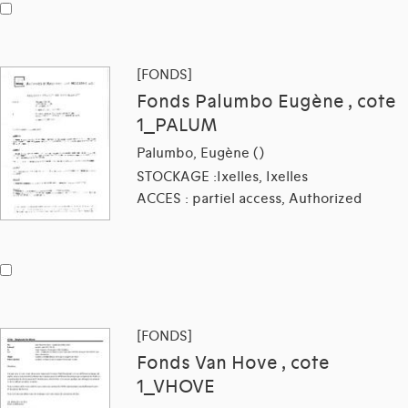
[FONDS]
Fonds Palumbo Eugène , cote
1_PALUM
Palumbo, Eugène ()
STOCKAGE :Ixelles, Ixelles
ACCES : partiel access, Authorized
[FONDS]
Fonds Van Hove , cote
1_VHOVE