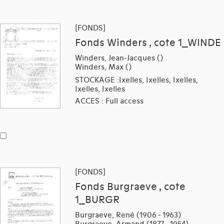
[FONDS]
Fonds Winders , cote 1_WINDE
Winders, Jean-Jacques ()
Winders, Max ()
STOCKAGE :Ixelles, Ixelles, Ixelles,
Ixelles, Ixelles
ACCES : Full access
[FONDS]
Fonds Burgraeve , cote
1_BURGR
Burgraeve, René (1906 - 1963)
Burgraeve, Armand (1877 - 1954)