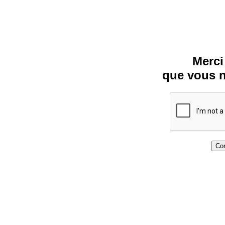
Merci
que vous n
Con