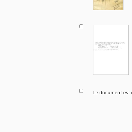
Le document est 