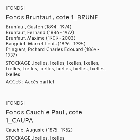
[FONDS]
Fonds Brunfaut , cote 1_BRUNF
Brunfaut, Gaston (1894 - 1974)
Brunfaut, Fernand (1886 - 1972)
Brunfaut, Maxime (1909 - 2003)
Baugniet, Marcel-Louis (1896 - 1995)
Pringiers, Richard Charles Edouard (1869 -
1937)
STOCKAGE :Ixelles, Ixelles, Ixelles, Ixelles,
Ixelles, Ixelles, Ixelles, Ixelles, Ixelles, Ixelles,
Ixelles
ACCES : Accès partiel
[FONDS]
Fonds Cauchie Paul , cote
1_CAUPA
Cauchie, Auguste (1875 - 1952)
STOCKAGE :Ixelles, Ixelles