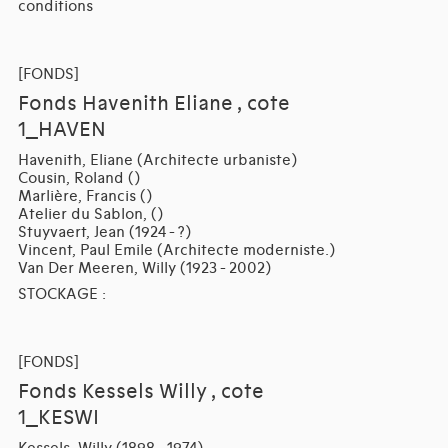
conditions
[FONDS]
Fonds Havenith Eliane , cote
1_HAVEN
Havenith, Eliane (Architecte urbaniste)
Cousin, Roland ()
Marlière, Francis ()
Atelier du Sablon, ()
Stuyvaert, Jean (1924 - ?)
Vincent, Paul Emile (Architecte moderniste.)
Van Der Meeren, Willy (1923 - 2002)
STOCKAGE :
[FONDS]
Fonds Kessels Willy , cote
1_KESWI