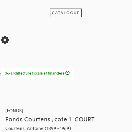
CATALOGUE
s
:
06-architecture fiscale et financière
[FONDS]
Fonds Courtens , cote 1_COURT
Courtens, Antoine (1899 - 1969)