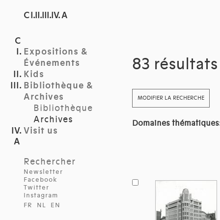
C I.II.III.IV. A
Expositions &
83 résultat
Événements
Kids
Bibliothèque &
Archives
MODIFIER LA RECHERCHE
Bibliothèque
Archives
Domaines thématiques
Visit us
Rechercher
Newsletter
Facebook
Twitter
Instagram
FR
NL
EN