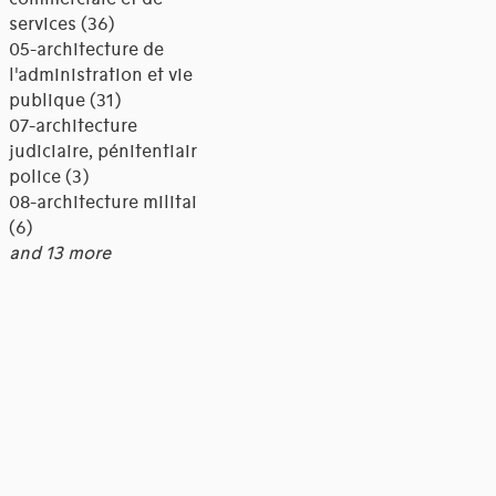
services (36)
05-architecture de
l'administration et vie
publique (31)
07-architecture
judiciaire, pénitentiaire,
police (3)
08-architecture militaire
(6)
and 13 more