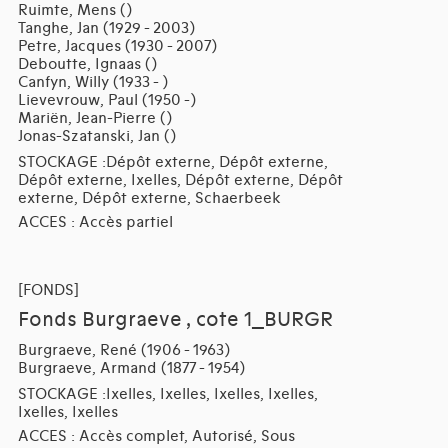
Ruimte, Mens ()
Tanghe, Jan (1929 - 2003)
Petre, Jacques (1930 - 2007)
Deboutte, Ignaas ()
Canfyn, Willy (1933 - )
Lievevrouw, Paul (1950 -)
Mariën, Jean-Pierre ()
Jonas-Szatanski, Jan ()
STOCKAGE :Dépôt externe, Dépôt externe,
Dépôt externe, Ixelles, Dépôt externe, Dépôt
externe, Dépôt externe, Schaerbeek
ACCES : Accès partiel
[FONDS]
Fonds Burgraeve , cote 1_BURGR
Burgraeve, René (1906 - 1963)
Burgraeve, Armand (1877 - 1954)
STOCKAGE :Ixelles, Ixelles, Ixelles, Ixelles,
Ixelles, Ixelles
ACCES : Accès complet, Autorisé, Sous