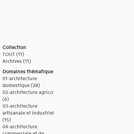
Collection
TOUT (11)
Archives (11)
Domaines thématiques
01-architecture
domestique (28)
02-architecture agricole
(6)
03-architecture
artisanale et industrielle
(15)
04-architecture
commerciale et de