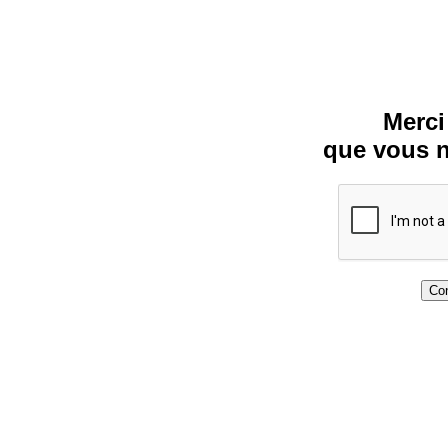
Merci
que vous n
Con