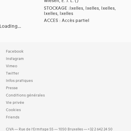
Wiesen, E. J. L. ()
STOCKAGE :Ixelles, Ixelles, Ixelles,
Ixelles, Ixelles
ACCES : Accès partiel
Loading...
Facebook
Instagram
Vimeo
Twitter
Infos pratiques
Presse
Conditions générales
Vie privée
Cookies
Friends
CIVA — Rue de l’Ermitage 55 — 1050 Bruxelles — +32 2 642 24 50