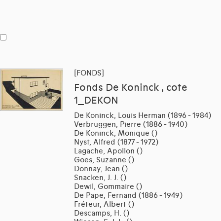
[FONDS]
Fonds De Koninck , cote
1_DEKON
De Koninck, Louis Herman (1896 - 1984)
Verbruggen, Pierre (1886 - 1940)
De Koninck, Monique ()
Nyst, Alfred (1877 - 1972)
Lagache, Apollon ()
Goes, Suzanne ()
Donnay, Jean ()
Snacken, J. J. ()
Dewil, Gommaire ()
De Pape, Fernand (1886 - 1949)
Fréteur, Albert ()
Descamps, H. ()