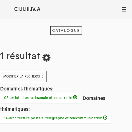
C I.II.III.IV. A
III
CATALOGUE
1 résultat
MODIFIER LA RECHERCHE
Domaines thématiques:
Domaines
03-architecture artisanale et industrielle
thématiques:
14-architecture postale, télégraphe et télécommunication