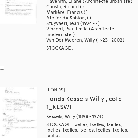
Havenith, Eliane (Architecte urbaniste)
Cousin, Roland ()
Marlière, Francis ()
Atelier du Sablon, ()
Stuyvaert, Jean (1924 - ?)
Vincent, Paul Emile (Architecte
moderniste.)
Van Der Meeren, Willy (1923 - 2002)
STOCKAGE :
[FONDS]
Fonds Kessels Willy , cote
1_KESWI
Kessels, Willy (1898 - 1974)
STOCKAGE :Ixelles, Ixelles, Ixelles,
Ixelles, Ixelles, Ixelles, Ixelles, Ixelles,
Ixelles