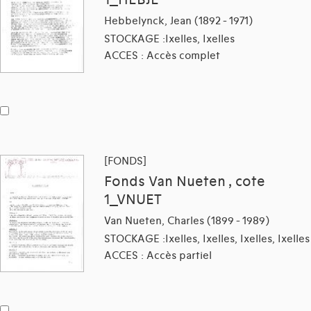
1_HEBJE
Hebbelynck, Jean (1892 - 1971)
STOCKAGE :Ixelles, Ixelles
ACCES : Accès complet
[FONDS]
Fonds Van Nueten , cote
1_VNUET
Van Nueten, Charles (1899 - 1989)
STOCKAGE :Ixelles, Ixelles, Ixelles, Ixelles
ACCES : Accès partiel