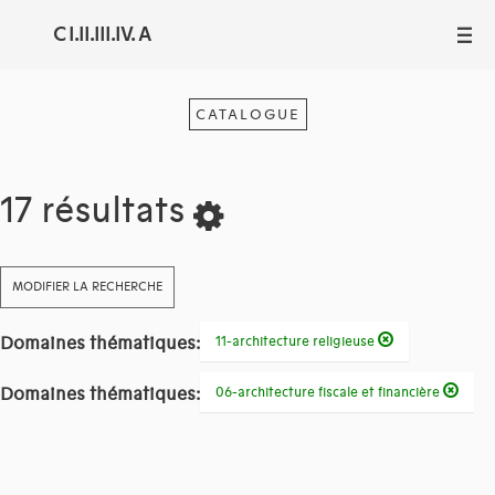
C I.II.III.IV. A
III
CATALOGUE
17 résultats
MODIFIER LA RECHERCHE
Domaines thématiques:
11-architecture religieuse
Domaines thématiques:
06-architecture fiscale et financière