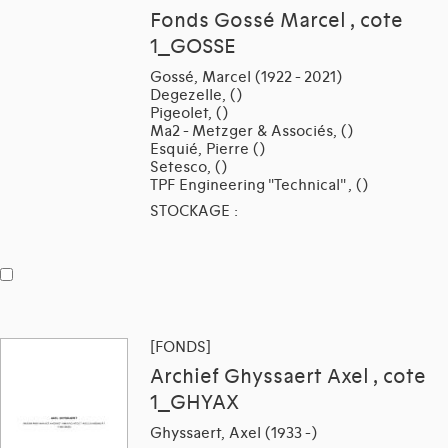
Fonds Gossé Marcel , cote
1_GOSSE
Gossé, Marcel (1922 - 2021)
Degezelle, ()
Pigeolet, ()
Ma2 - Metzger & Associés, ()
Esquié, Pierre ()
Setesco, ()
TPF Engineering "Technical" , ()
STOCKAGE :
[FONDS]
Archief Ghyssaert Axel , cote
1_GHYAX
Ghyssaert, Axel (1933 -)