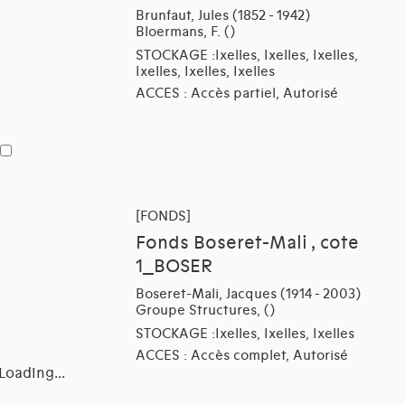
Brunfaut, Jules (1852 - 1942)
Bloermans, F. ()
STOCKAGE :Ixelles, Ixelles, Ixelles,
Ixelles, Ixelles, Ixelles
ACCES : Accès partiel, Autorisé
[FONDS]
Fonds Boseret-Mali , cote
1_BOSER
Boseret-Mali, Jacques (1914 - 2003)
Groupe Structures, ()
STOCKAGE :Ixelles, Ixelles, Ixelles
ACCES : Accès complet, Autorisé
Loading...