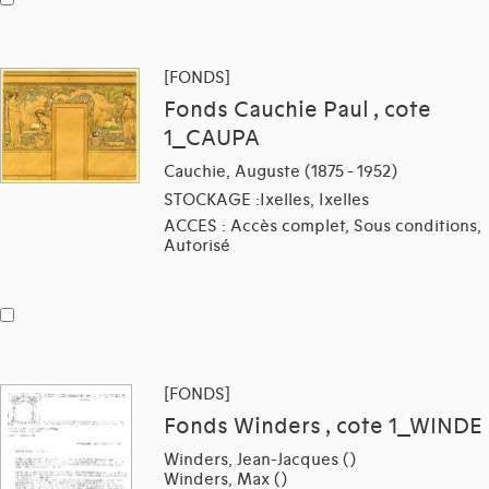
[FONDS]
Fonds Cauchie Paul , cote
1_CAUPA
Cauchie, Auguste (1875 - 1952)
STOCKAGE :Ixelles, Ixelles
ACCES : Accès complet, Sous conditions,
Autorisé
[FONDS]
Fonds Winders , cote 1_WINDE
Winders, Jean-Jacques ()
Winders, Max ()