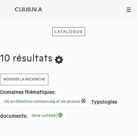
C I.II.III.IV. A
III
CATALOGUE
10 résultats
MODIFIER LA RECHERCHE
Domaines thématiques:
Typologies
04-architecture commerciale et de services
documents:
Série (activité)