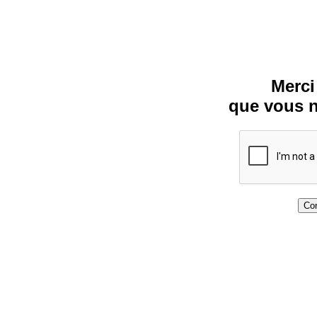
Merci
que vous n
Con