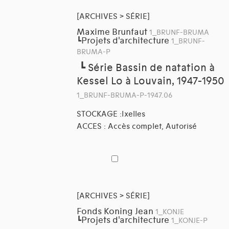
[ARCHIVES > SÉRIE]
Maxime Brunfaut
1_BRUNF-BRUMA
Projets d'architecture
┗
1_BRUNF-
BRUMA-P
┗
Série Bassin de natation à
Kessel Lo à Louvain, 1947-1950
1_BRUNF-BRUMA-P-1947.06
STOCKAGE :Ixelles
ACCES : Accès complet, Autorisé
[ARCHIVES > SÉRIE]
Fonds Koning Jean
1_KONJE
Projets d'architecture
┗
1_KONJE-P