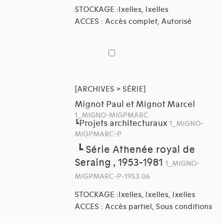
STOCKAGE :Ixelles, Ixelles
ACCES : Accès complet, Autorisé
[ARCHIVES > SÉRIE]
Mignot Paul et Mignot Marcel
1_MIGNO-MIGPMARC
Projets architecturaux
┗
1_MIGNO-
MIGPMARC-P
┗
Série Athenée royal de
Seraing , 1953-1981
1_MIGNO-
MIGPMARC-P-1953.06
STOCKAGE :Ixelles, Ixelles, Ixelles
ACCES : Accès partiel, Sous conditions