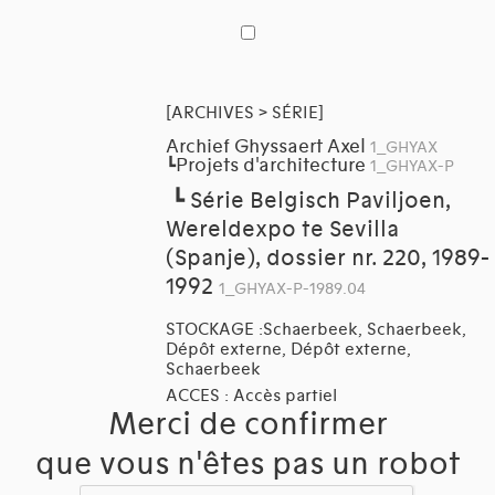
[ARCHIVES > SÉRIE]
Archief Ghyssaert Axel
1_GHYAX
Projets d'architecture
┗
1_GHYAX-P
┗
Série Belgisch Paviljoen,
Wereldexpo te Sevilla
(Spanje), dossier nr. 220, 1989-
1992
1_GHYAX-P-1989.04
STOCKAGE :Schaerbeek, Schaerbeek,
Dépôt externe, Dépôt externe,
Schaerbeek
ACCES : Accès partiel
Merci de confirmer
que vous n'êtes pas un robot