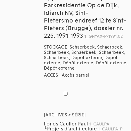
Parkresidentie Op de Dijk,
Idiarch NV, Sint-
Pietersmolendreef 12 te Sint-
Pieters (Brugge), dossier nr.
225, 1991-1993
1_GHYAX-P-1991.02
STOCKAGE :Schaerbeek, Schaerbeek,
Schaerbeek, Schaerbeek, Schaerbeek,
Schaerbeek, Dépôt externe, Dépôt
externe, Dépôt externe, Dépôt externe,
Dépôt externe
ACCES : Accès partiel
[ARCHIVES > SÉRIE]
Fonds Caulier Paul
1_CAULPA
Projets d'architecture
┗
1_CAULPA-P