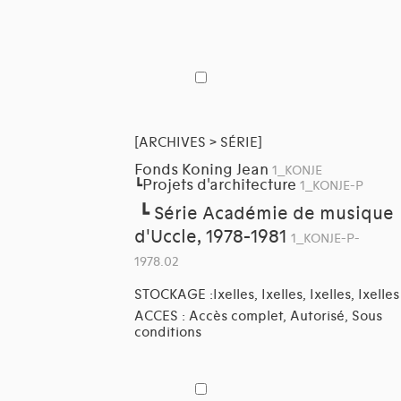
[ARCHIVES > SÉRIE]
Fonds Koning Jean
1_KONJE
Projets d'architecture
┗
1_KONJE-P
┗
Série Académie de musique
d'Uccle, 1978-1981
1_KONJE-P-
1978.02
STOCKAGE :Ixelles, Ixelles, Ixelles, Ixelles
ACCES : Accès complet, Autorisé, Sous
conditions