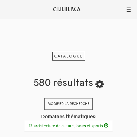
C I.II.III.IV. A
III
CATALOGUE
580 résultats
MODIFIER LA RECHERCHE
Domaines thématiques:
13-architecture de culture, loisirs et sports