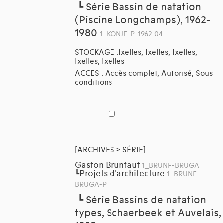
┗
Série Bassin de natation
(Piscine Longchamps), 1962-
1980
1_KONJE-P-1962.04
STOCKAGE :Ixelles, Ixelles, Ixelles,
Ixelles, Ixelles
ACCES : Accès complet, Autorisé, Sous
conditions
[ARCHIVES > SÉRIE]
Gaston Brunfaut
1_BRUNF-BRUGA
Projets d'architecture
┗
1_BRUNF-
BRUGA-P
┗
Série Bassins de natation
types, Schaerbeek et Auvelais,