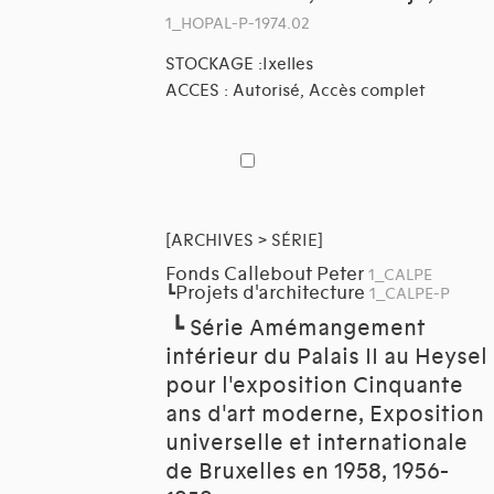
1_HOPAL-P-1974.02
STOCKAGE :Ixelles
ACCES : Autorisé, Accès complet
[ARCHIVES > SÉRIE]
Fonds Callebout Peter
1_CALPE
Projets d'architecture
┗
1_CALPE-P
┗
Série Amémangement
intérieur du Palais II au Heysel
pour l'exposition Cinquante
ans d'art moderne, Exposition
universelle et internationale
de Bruxelles en 1958, 1956-