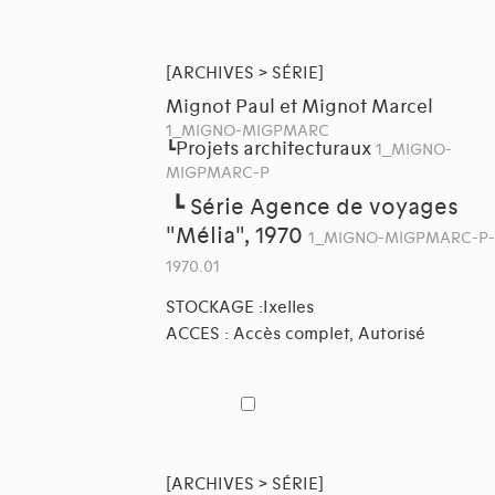
[ARCHIVES > SÉRIE]
Mignot Paul et Mignot Marcel
1_MIGNO-MIGPMARC
Projets architecturaux
┗
1_MIGNO-
MIGPMARC-P
┗
Série Agence de voyages
"Mélia", 1970
1_MIGNO-MIGPMARC-P-
1970.01
STOCKAGE :Ixelles
ACCES : Accès complet, Autorisé
[ARCHIVES > SÉRIE]