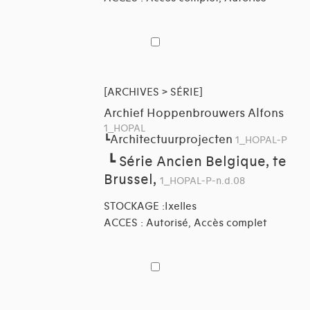
[ARCHIVES > SÉRIE]
Archief Hoppenbrouwers Alfons
1_HOPAL
Architectuurprojecten
┗
1_HOPAL-P
┗
Série Ancien Belgique, te
Brussel,
1_HOPAL-P-n.d.08
STOCKAGE :Ixelles
ACCES : Autorisé, Accès complet