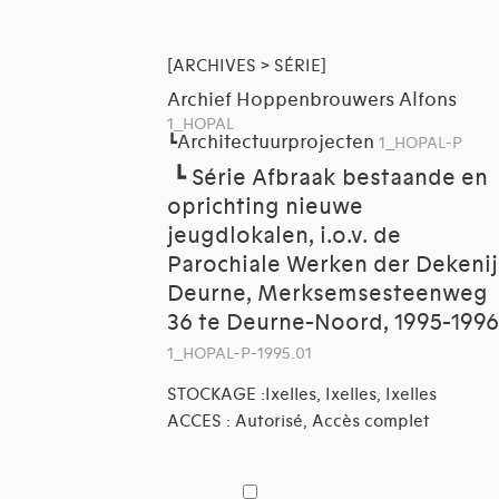
[ARCHIVES > SÉRIE]
Archief Hoppenbrouwers Alfons
1_HOPAL
Architectuurprojecten
┗
1_HOPAL-P
┗
Série Afbraak bestaande en
oprichting nieuwe
jeugdlokalen, i.o.v. de
Parochiale Werken der Dekenij
Deurne, Merksemsesteenweg
36 te Deurne-Noord, 1995-1996
1_HOPAL-P-1995.01
STOCKAGE :Ixelles, Ixelles, Ixelles
ACCES : Autorisé, Accès complet