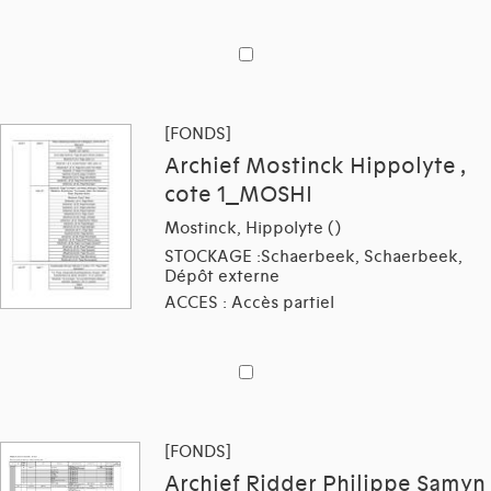
[FONDS]
Archief Mostinck Hippolyte ,
cote 1_MOSHI
Mostinck, Hippolyte ()
STOCKAGE :Schaerbeek, Schaerbeek,
Dépôt externe
ACCES : Accès partiel
[FONDS]
Archief Ridder Philippe Samyn