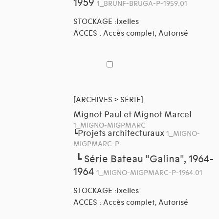
1959
1_BRUNF-BRUGA-P-1959.01
STOCKAGE :Ixelles
ACCES : Accès complet, Autorisé
[ARCHIVES > SÉRIE]
Mignot Paul et Mignot Marcel
1_MIGNO-MIGPMARC
Projets architecturaux
┗
1_MIGNO-
MIGPMARC-P
┗
Série Bateau "Galina", 1964-
1964
1_MIGNO-MIGPMARC-P-1964.01
STOCKAGE :Ixelles
ACCES : Accès complet, Autorisé