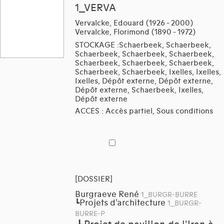
1_VERVA
Vervalcke, Edouard (1926 - 2000)
Vervalcke, Florimond (1890 - 1972)
STOCKAGE :Schaerbeek, Schaerbeek,
Schaerbeek, Schaerbeek, Schaerbeek,
Schaerbeek, Schaerbeek, Schaerbeek,
Schaerbeek, Schaerbeek, Ixelles, Ixelles,
Ixelles, Dépôt externe, Dépôt externe,
Dépôt externe, Schaerbeek, Ixelles,
Dépôt externe
ACCES : Accès partiel, Sous conditions
[DOSSIER]
Burgraeve René
1_BURGR-BURRE
Projets d'architecture
┗
1_BURGR-
BURRE-P