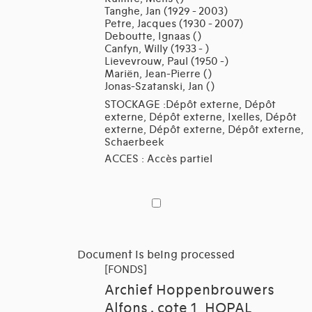
Tanghe, Jan (1929 - 2003)
Petre, Jacques (1930 - 2007)
Deboutte, Ignaas ()
Canfyn, Willy (1933 - )
Lievevrouw, Paul (1950 -)
Mariën, Jean-Pierre ()
Jonas-Szatanski, Jan ()
STOCKAGE :Dépôt externe, Dépôt
externe, Dépôt externe, Ixelles, Dépôt
externe, Dépôt externe, Dépôt externe,
Schaerbeek
ACCES : Accès partiel
Document is being processed
[FONDS]
Archief Hoppenbrouwers
Alfons , cote 1_HOPAL