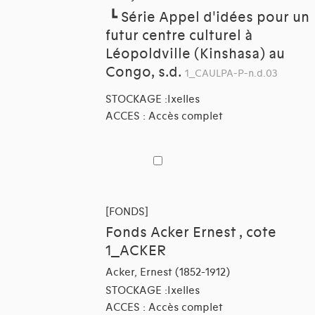
┗
Série Appel d'idées pour un
futur centre culturel à
Léopoldville (Kinshasa) au
Congo, s.d.
1_CAULPA-P-n.d.03
STOCKAGE :Ixelles
ACCES : Accès complet
[FONDS]
Fonds Acker Ernest , cote
1_ACKER
Acker, Ernest (1852-1912)
STOCKAGE :Ixelles
ACCES : Accès complet