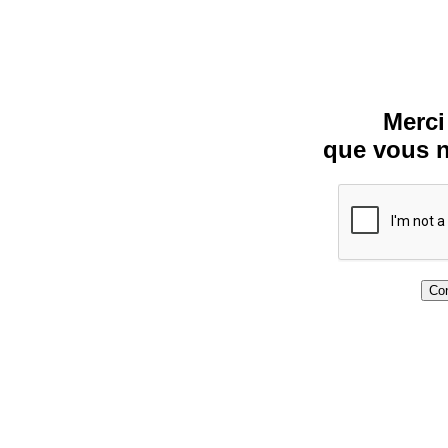
Merci
que vous n
Con