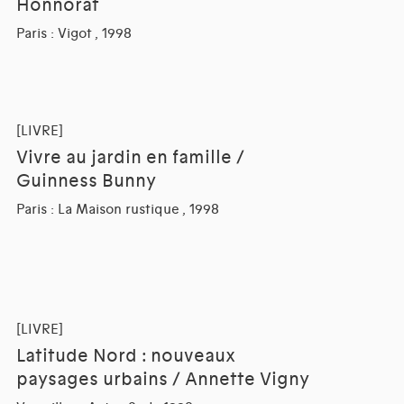
Honnorat
Paris : Vigot , 1998
[LIVRE]
Vivre au jardin en famille /
Guinness Bunny
Paris : La Maison rustique , 1998
[LIVRE]
Latitude Nord : nouveaux
paysages urbains / Annette Vigny