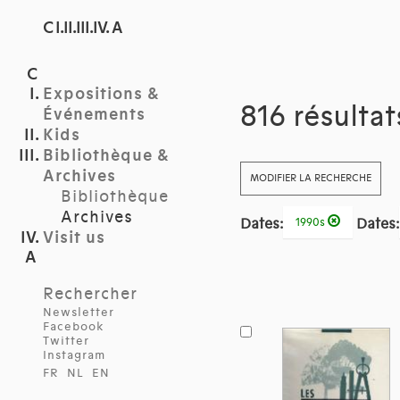
C I.II.III.IV. A
Expositions &
816 résulta
Événements
Kids
Bibliothèque &
Archives
MODIFIER LA RECHERCHE
Bibliothèque
Archives
Dates:
Dates:
1990s
Visit us
Rechercher
Newsletter
Facebook
Twitter
Instagram
FR
NL
EN