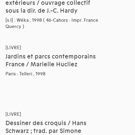
extérieurs / ouvrage collectif
sous la dir. de J.-C. Hardy
[s.l] : Wéka , 1998 ( 46-Cahors : Impr. France
Quercy )
[LIVRE]
Jardins et parcs contemporains
France / Marielle Hucliez
Paris : Telleri , 1998
[LIVRE]
Dessiner des croquis / Hans
Schwarz ; trad. par Simone