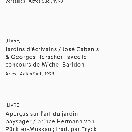
Versailles : Actes Sud , 1998
[LIVRE]
Jardins d'écrivains / José Cabanis
& Georges Herscher ; avec le
concours de Michel Baridon
Arles : Actes Sud , 1998
[LIVRE]
Aperçus sur l'art du jardin
paysager / prince Hermann von
Pückler-Muskau ; trad. par Eryck