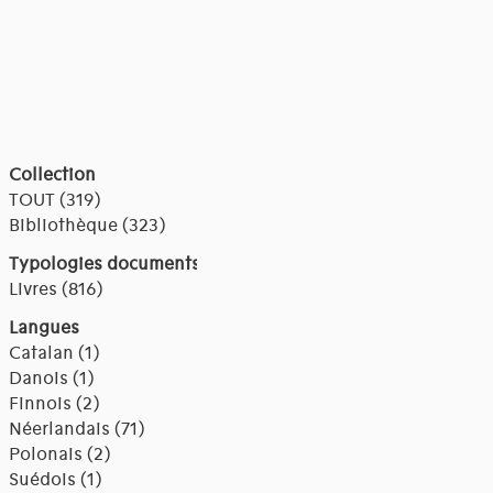
Collection
TOUT (319)
Bibliothèque (323)
Typologies documents
Livres (816)
Langues
Catalan (1)
Danois (1)
Finnois (2)
Néerlandais (71)
Polonais (2)
Suédois (1)