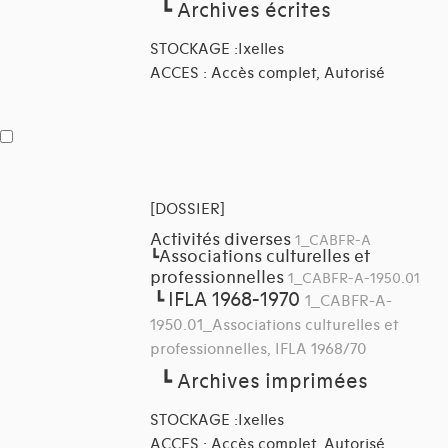
┗
Archives écrites
STOCKAGE :Ixelles
ACCES : Accès complet, Autorisé
[DOSSIER]
Activités diverses
1_CABFR-A
Associations culturelles et
┗
professionnelles
1_CABFR-A-1950.01
IFLA 1968-1970
┗
1_CABFR-A-
1950.01_Associations culturelles et
professionnelles, IFLA 1968/70
┗
Archives imprimées
STOCKAGE :Ixelles
ACCES : Accès complet, Autorisé