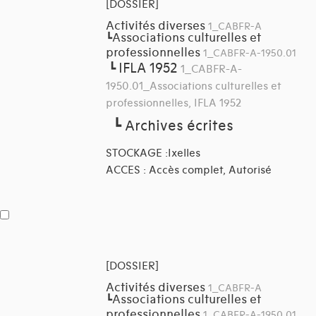
[DOSSIER]
Activités diverses
1_CABFR-A
Associations culturelles et
┗
professionnelles
1_CABFR-A-1950.01
IFLA 1952
┗
1_CABFR-A-
1950.01_Associations culturelles et
professionnelles, IFLA 1952
┗
Archives écrites
STOCKAGE :Ixelles
ACCES : Accès complet, Autorisé
[DOSSIER]
Activités diverses
1_CABFR-A
Associations culturelles et
┗
professionnelles
1_CABFR-A-1950.01