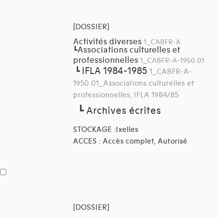
[DOSSIER]
Activités diverses
1_CABFR-A
Associations culturelles et
┗
professionnelles
1_CABFR-A-1950.01
IFLA 1984-1985
┗
1_CABFR-A-
1950.01_Associations culturelles et
professionnelles, IFLA 1984/85
┗
Archives écrites
STOCKAGE :Ixelles
ACCES : Accès complet, Autorisé
[DOSSIER]