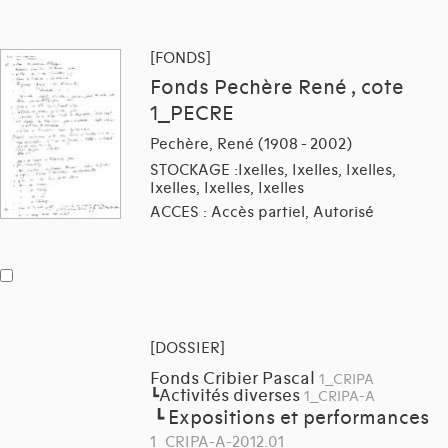
[FONDS]
Fonds Pechère René , cote
1_PECRE
Pechère, René (1908 - 2002)
STOCKAGE :Ixelles, Ixelles, Ixelles,
Ixelles, Ixelles, Ixelles
ACCES : Accès partiel, Autorisé
[DOSSIER]
Fonds Cribier Pascal
1_CRIPA
Activités diverses
┗
1_CRIPA-A
Expositions et performances
┗
1_CRIPA-A-2012.01