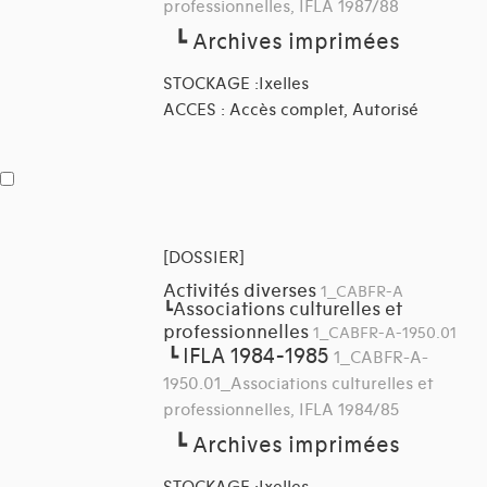
professionnelles, IFLA 1987/88
┗
Archives imprimées
STOCKAGE :Ixelles
ACCES : Accès complet, Autorisé
[DOSSIER]
Activités diverses
1_CABFR-A
Associations culturelles et
┗
professionnelles
1_CABFR-A-1950.01
IFLA 1984-1985
┗
1_CABFR-A-
1950.01_Associations culturelles et
professionnelles, IFLA 1984/85
┗
Archives imprimées