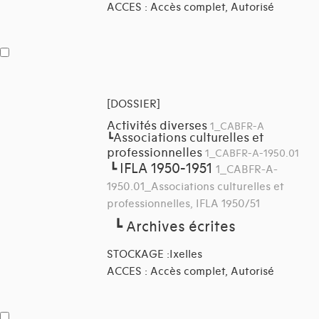
ACCES : Accès complet, Autorisé
[DOSSIER]
Activités diverses
1_CABFR-A
Associations culturelles et
┗
professionnelles
1_CABFR-A-1950.01
IFLA 1950-1951
┗
1_CABFR-A-
1950.01_Associations culturelles et
professionnelles, IFLA 1950/51
┗
Archives écrites
STOCKAGE :Ixelles
ACCES : Accès complet, Autorisé