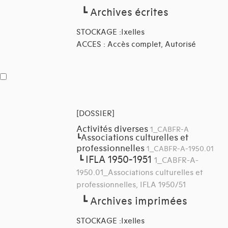
┗
Archives écrites
STOCKAGE :Ixelles
ACCES : Accès complet, Autorisé
[DOSSIER]
Activités diverses
1_CABFR-A
Associations culturelles et
┗
professionnelles
1_CABFR-A-1950.01
IFLA 1950-1951
┗
1_CABFR-A-
1950.01_Associations culturelles et
professionnelles, IFLA 1950/51
┗
Archives imprimées
STOCKAGE :Ixelles