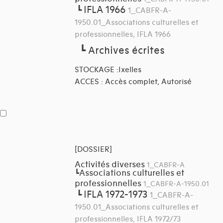
IFLA 1966
┗
1_CABFR-A-
1950.01_Associations culturelles et
professionnelles, IFLA 1966
┗
Archives écrites
STOCKAGE :Ixelles
ACCES : Accès complet, Autorisé
[DOSSIER]
Activités diverses
1_CABFR-A
Associations culturelles et
┗
professionnelles
1_CABFR-A-1950.01
IFLA 1972-1973
┗
1_CABFR-A-
1950.01_Associations culturelles et
professionnelles, IFLA 1972/73