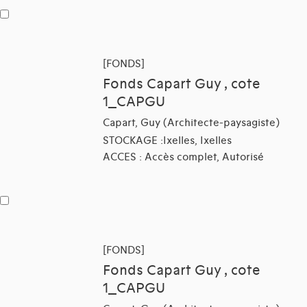
[FONDS]
Fonds Capart Guy , cote
1_CAPGU
Capart, Guy (Architecte-paysagiste)
STOCKAGE :Ixelles, Ixelles
ACCES : Accès complet, Autorisé
[FONDS]
Fonds Capart Guy , cote
1_CAPGU