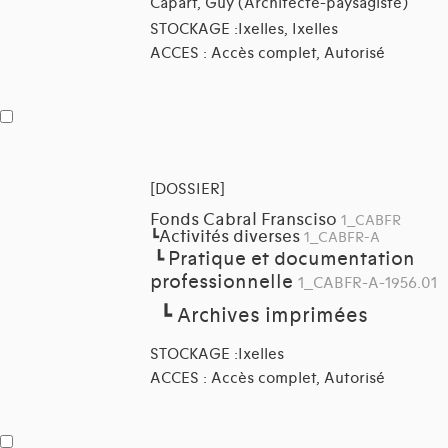
Capart, Guy (Architecte-paysagiste)
STOCKAGE :Ixelles, Ixelles
ACCES : Accès complet, Autorisé
[DOSSIER]
Fonds Cabral Fransciso
1_CABFR
Activités diverses
┗
1_CABFR-A
Pratique et documentation
┗
professionnelle
1_CABFR-A-1956.01
┗
Archives imprimées
STOCKAGE :Ixelles
ACCES : Accès complet, Autorisé