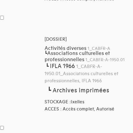
[DOSSIER]
Activités diverses
1_CABFR-A
Associations culturelles et
┗
professionnelles
1_CABFR-A-1950.01
IFLA 1966
┗
1_CABFR-A-
1950.01_Associations culturelles et
professionnelles, IFLA 1966
┗
Archives imprimées
STOCKAGE :Ixelles
ACCES : Accès complet, Autorisé