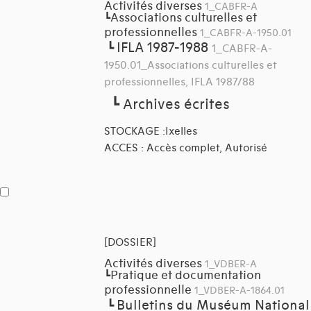
Activités diverses
1_CABFR-A
Associations culturelles et
┗
professionnelles
1_CABFR-A-1950.01
IFLA 1987-1988
┗
1_CABFR-A-
1950.01_Associations culturelles et
professionnelles, IFLA 1987/88
┗
Archives écrites
STOCKAGE :Ixelles
ACCES : Accès complet, Autorisé
[DOSSIER]
Activités diverses
1_VDBER-A
Pratique et documentation
┗
professionnelle
1_VDBER-A-1864.01
Bulletins du Muséum National
┗