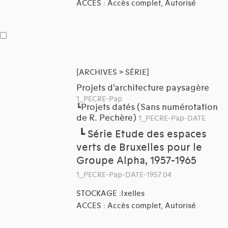
ACCES : Accès complet, Autorisé
[ARCHIVES > SÉRIE]
Projets d'architecture paysagère
1_PECRE-Pap
Projets datés (Sans numérotation
┗
de R. Pechère)
1_PECRE-Pap-DATE
┗
Série Etude des espaces
verts de Bruxelles pour le
Groupe Alpha, 1957-1965
1_PECRE-Pap-DATE-1957.04
STOCKAGE :Ixelles
ACCES : Accès complet, Autorisé