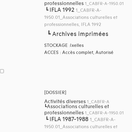
professionnelles
1_CABFR-A-1950.01
IFLA 1992
┗
1_CABFR-A-
1950.01_Associations culturelles et
professionnelles, IFLA 1992
┗
Archives imprimées
STOCKAGE :Ixelles
ACCES : Accès complet, Autorisé
[DOSSIER]
Activités diverses
1_CABFR-A
Associations culturelles et
┗
professionnelles
1_CABFR-A-1950.01
IFLA 1987-1988
┗
1_CABFR-A-
1950.01_Associations culturelles et