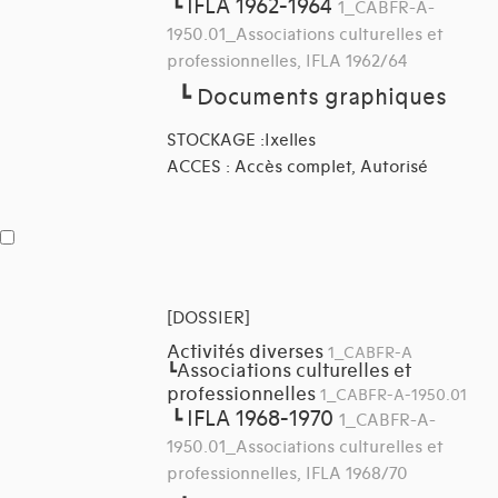
IFLA 1962-1964
┗
1_CABFR-A-
1950.01_Associations culturelles et
professionnelles, IFLA 1962/64
┗
Documents graphiques
STOCKAGE :Ixelles
ACCES : Accès complet, Autorisé
[DOSSIER]
Activités diverses
1_CABFR-A
Associations culturelles et
┗
professionnelles
1_CABFR-A-1950.01
IFLA 1968-1970
┗
1_CABFR-A-
1950.01_Associations culturelles et
professionnelles, IFLA 1968/70