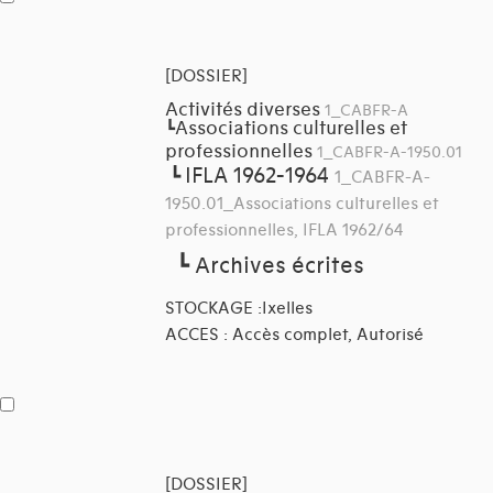
[DOSSIER]
Activités diverses
1_CABFR-A
Associations culturelles et
┗
professionnelles
1_CABFR-A-1950.01
IFLA 1962-1964
┗
1_CABFR-A-
1950.01_Associations culturelles et
professionnelles, IFLA 1962/64
┗
Archives écrites
STOCKAGE :Ixelles
ACCES : Accès complet, Autorisé
[DOSSIER]