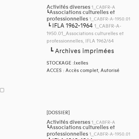
Activités diverses
1_CABFR-A
Associations culturelles et
┗
professionnelles
1_CABFR-A-1950.01
IFLA 1962-1964
┗
1_CABFR-A-
1950.01_Associations culturelles et
professionnelles, IFLA 1962/64
┗
Archives imprimées
STOCKAGE :Ixelles
ACCES : Accès complet, Autorisé
[DOSSIER]
Activités diverses
1_CABFR-A
Associations culturelles et
┗
professionnelles
1_CABFR-A-1950.01