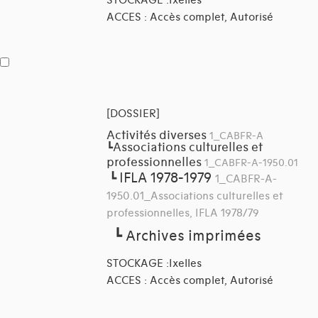
STOCKAGE :Ixelles
ACCES : Accès complet, Autorisé
[DOSSIER]
Activités diverses
1_CABFR-A
Associations culturelles et
┗
professionnelles
1_CABFR-A-1950.01
IFLA 1978-1979
┗
1_CABFR-A-
1950.01_Associations culturelles et
professionnelles, IFLA 1978/79
┗
Archives imprimées
STOCKAGE :Ixelles
ACCES : Accès complet, Autorisé