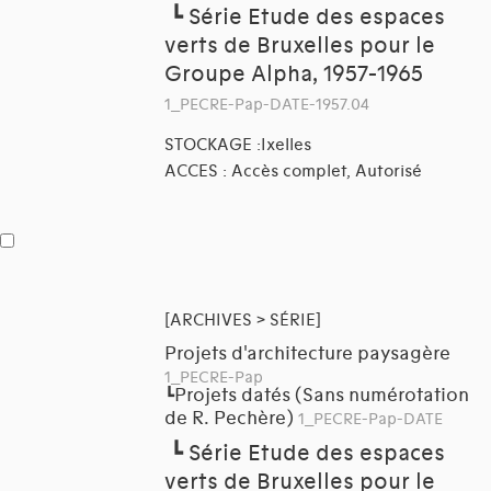
┗
Série Etude des espaces
verts de Bruxelles pour le
Groupe Alpha, 1957-1965
1_PECRE-Pap-DATE-1957.04
STOCKAGE :Ixelles
ACCES : Accès complet, Autorisé
[ARCHIVES > SÉRIE]
Projets d'architecture paysagère
1_PECRE-Pap
Projets datés (Sans numérotation
┗
de R. Pechère)
1_PECRE-Pap-DATE
┗
Série Etude des espaces
verts de Bruxelles pour le