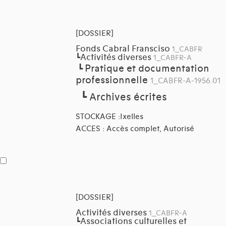
[DOSSIER]
Fonds Cabral Fransciso
1_CABFR
Activités diverses
┗
1_CABFR-A
Pratique et documentation
┗
professionnelle
1_CABFR-A-1956.01
┗
Archives écrites
STOCKAGE :Ixelles
ACCES : Accès complet, Autorisé
[DOSSIER]
Activités diverses
1_CABFR-A
Associations culturelles et
┗