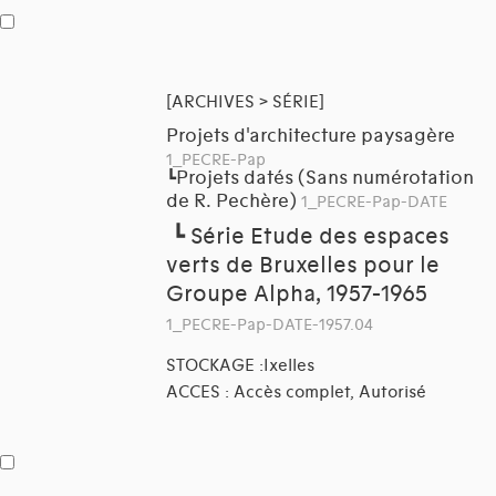
[ARCHIVES > SÉRIE]
Projets d'architecture paysagère
1_PECRE-Pap
Projets datés (Sans numérotation
┗
de R. Pechère)
1_PECRE-Pap-DATE
┗
Série Etude des espaces
verts de Bruxelles pour le
Groupe Alpha, 1957-1965
1_PECRE-Pap-DATE-1957.04
STOCKAGE :Ixelles
ACCES : Accès complet, Autorisé