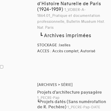
d'Histoire Naturelle de Paris
(1924-1959)
1_VDBER-A-
1864.01_Pratique et documentation
professionnelle, Bulletin Muséum Hist.
Nat. Paris
┗
Archives imprimées
STOCKAGE :Ixelles
ACCES : Accès complet, Autorisé
[ARCHIVES > SÉRIE]
Projets d'architecture paysagère
1_PECRE-Pap
Projets datés (Sans numérotation
┗
de R. Pechère)
1_PECRE-Pap-DATE