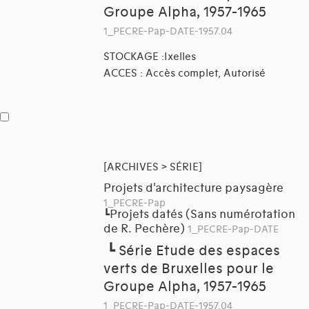
Groupe Alpha, 1957-1965
1_PECRE-Pap-DATE-1957.04
STOCKAGE :Ixelles
ACCES : Accès complet, Autorisé
[ARCHIVES > SÉRIE]
Projets d'architecture paysagère
1_PECRE-Pap
Projets datés (Sans numérotation
┗
de R. Pechère)
1_PECRE-Pap-DATE
┗
Série Etude des espaces
verts de Bruxelles pour le
Groupe Alpha, 1957-1965
1_PECRE-Pap-DATE-1957.04