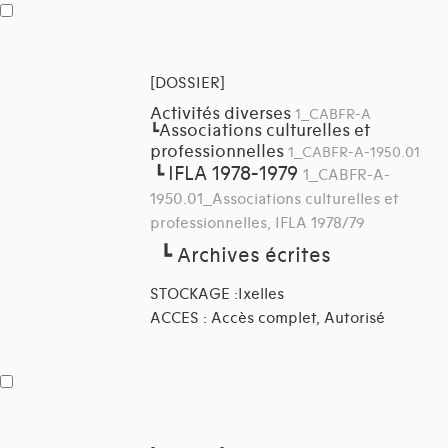
[DOSSIER]
Activités diverses
1_CABFR-A
Associations culturelles et
┗
professionnelles
1_CABFR-A-1950.01
IFLA 1978-1979
┗
1_CABFR-A-
1950.01_Associations culturelles et
professionnelles, IFLA 1978/79
┗
Archives écrites
STOCKAGE :Ixelles
ACCES : Accès complet, Autorisé