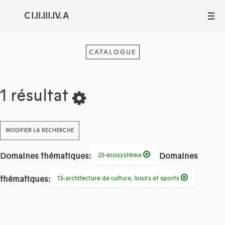
C I.II.III.IV. A
III
CATALOGUE
1 résultat
MODIFIER LA RECHERCHE
Domaines thématiques:
Domaines
23-écosystème
thématiques:
13-architecture de culture, loisirs et sports