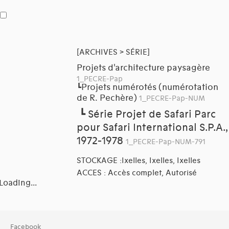
[ARCHIVES > SÉRIE]
Projets d'architecture paysagère
1_PECRE-Pap
Projets numérotés (numérotation
┗
de R. Pechère)
1_PECRE-Pap-NUM
┗
Série Projet de Safari Parc
pour Safari International S.P.A.,
1972-1978
1_PECRE-Pap-NUM-791
STOCKAGE :Ixelles, Ixelles, Ixelles
ACCES : Accès complet, Autorisé
Loading...
Facebook