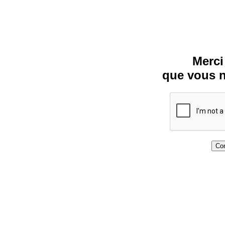
Merci
que vous n
Con