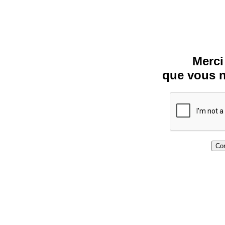
Merci
que vous n
Con