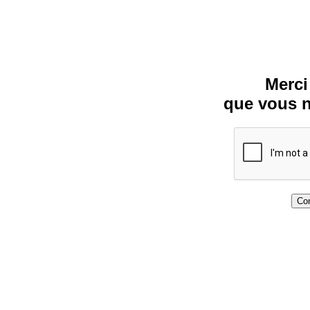
Merci
que vous n
Con