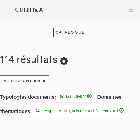
C I.II.III.IV. A
III
CATALOGUE
114 résultats
MODIFIER LA RECHERCHE
Typologies documents:
Domaines
Série (activité)
thématiques:
24-design, mobilier, arts décoratifs, beaux-art