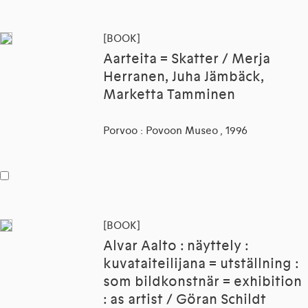
[BOOK]
Aarteita = Skatter / Merja
Herranen, Juha Jämbäck,
Marketta Tamminen
Porvoo : Povoon Museo , 1996
[BOOK]
Alvar Aalto : näyttely :
kuvataiteilijana = utställning :
som bildkonstnär = exhibition
: as artist / Göran Schildt