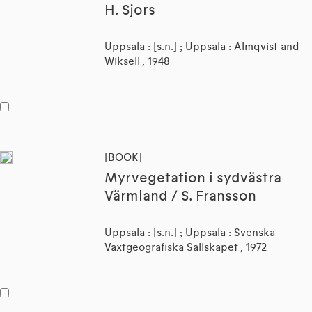
H. Sjors
Uppsala : [s.n.] ; Uppsala : Almqvist and
Wiksell , 1948
[BOOK]
Myrvegetation i sydvästra
Värmland / S. Fransson
Uppsala : [s.n.] ; Uppsala : Svenska
Växtgeografiska Sällskapet , 1972