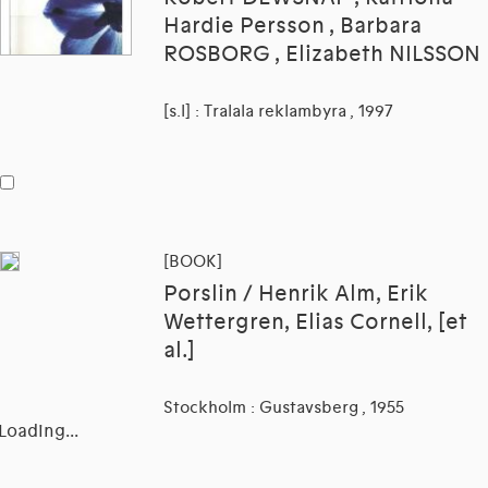
Hardie Persson , Barbara
ROSBORG , Elizabeth NILSSON
[s.l] : Tralala reklambyra , 1997
[BOOK]
Porslin / Henrik Alm, Erik
Wettergren, Elias Cornell, [et
al.]
Stockholm : Gustavsberg , 1955
Loading...