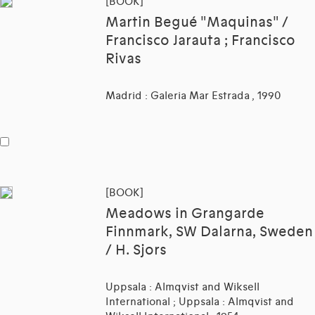
[BOOK]
Martin Begué "Maquinas" /
Francisco Jarauta ; Francisco
Rivas
Madrid : Galeria Mar Estrada , 1990
[BOOK]
Meadows in Grangarde
Finnmark, SW Dalarna, Sweden
/ H. Sjors
Uppsala : Almqvist and Wiksell
International ; Uppsala : Almqvist and