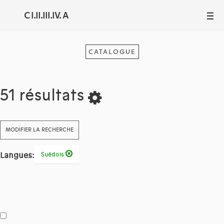
C I.II.III.IV. A
III
CATALOGUE
51 résultats
MODIFIER LA RECHERCHE
Langues:
Suédois