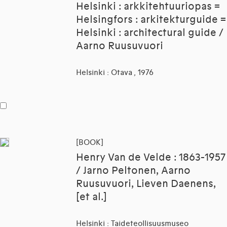
Helsinki : arkkitehtuuriopas =
Helsingfors : arkitekturguide =
Helsinki : architectural guide /
Aarno Ruusuvuori
Helsinki : Otava , 1976
[BOOK]
Henry Van de Velde : 1863-1957
/ Jarno Peltonen, Aarno
Ruusuvuori, Lieven Daenens,
[et al.]
Helsinki : Taideteollisuusmuseo