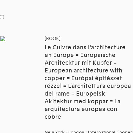
[BOOK]
Le Cuivre dans l'architecture
en Europe = Europaïsche
Architecktur mit Kupfer =
European architecture with
copper = Európai épitészet
rézzel = L'architettura europea
del rame = Europeisk
Akitektur med koppar = La
arquitectura europea con
cobre
New York ; London : International Cooper