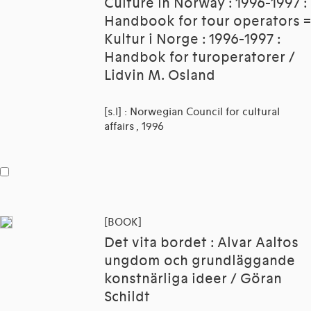
Culture in Norway : 1996-1997 :
Handbook for tour operators =
Kultur i Norge : 1996-1997 :
Handbok for turoperatorer /
Lidvin M. Osland
[s.l] : Norwegian Council for cultural
affairs , 1996
[BOOK]
Det vita bordet : Alvar Aaltos
ungdom och grundläggande
konstnärliga ideer / Göran
Schildt