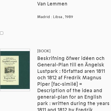
Van Lemmen
Madrid : Libsa , 1989
[BOOK]
Beskrifning öfwer idéen och
General-Plan till en Ängelsk
Lustpark : författad aren 1811
och 1812 af Fredrik Magnus
Piper [fac-similé] =
Description of the idea and
general-plan for an English
park : written during the years
1811 and 1812 by Fredrik