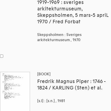
1919-1969 : sveriges
arkitekturmuseum,
Skeppsholmen, 5 mars-5 apriL
1970 / Fred Forbat
Skeppsholmen : Sveriges
arkitekturmuseum , 1970
[BOOK]
Fredrik Magnus Piper : 1746 -
1824 / KARLING (Sten) et al.
[s.l] : [s.n.] , 1981