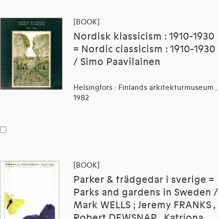
[BOOK]
Nordisk klassicism : 1910-1930
= Nordic classicism : 1910-1930
/ Simo Paavilainen
Helsingfors : Finlands arkitekturmuseum ,
1982
[BOOK]
Parker & trädgedar i sverige =
Parks and gardens in Sweden /
Mark WELLS ; Jeremy FRANKS ,
Robert DEWSNAP , Katriona