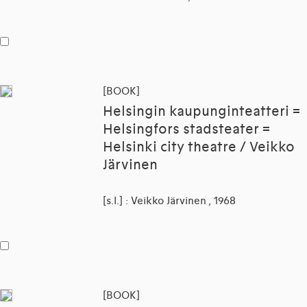
[BOOK]
Helsingin kaupunginteatteri =
Helsingfors stadsteater =
Helsinki city theatre / Veikko
Järvinen
[s.l.] : Veikko Järvinen , 1968
[BOOK]