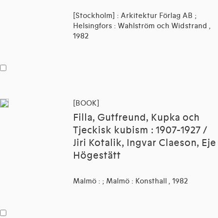
[Stockholm] : Arkitektur Förlag AB ;
Helsingfors : Wahlström och Widstrand ,
1982
[BOOK]
Filla, Gutfreund, Kupka och
Tjeckisk kubism : 1907-1927 /
Jiri Kotalik, Ingvar Claeson, Eje
Högestätt
Malmö : ; Malmö : Konsthall , 1982