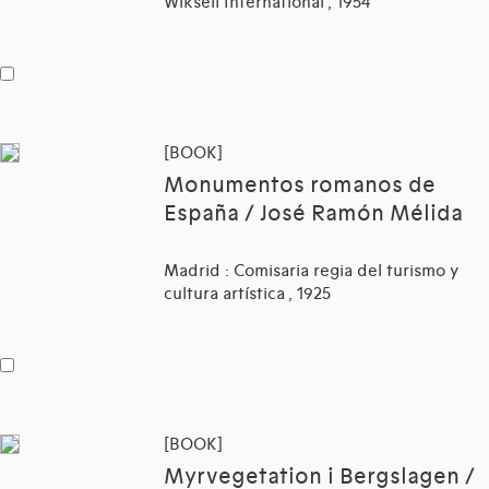
Wiksell International , 1954
[BOOK]
Monumentos romanos de
España / José Ramón Mélida
Madrid : Comisaria regia del turismo y
cultura artística , 1925
[BOOK]
Myrvegetation i Bergslagen /