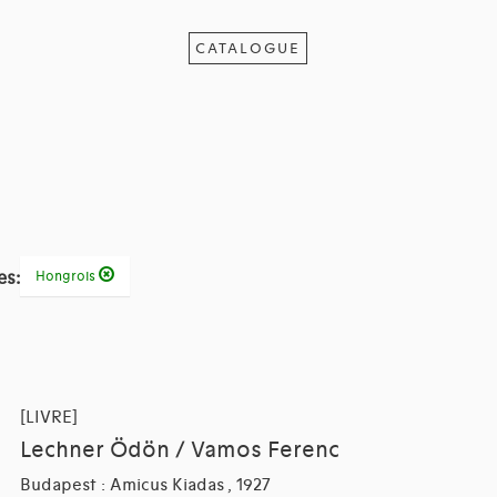
CATALOGUE
es:
Hongrois
[LIVRE]
Lechner Ödön / Vamos Ferenc
Budapest : Amicus Kiadas , 1927