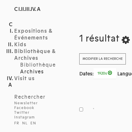
C I.II.III.IV. A
Expositions &
1 résultat
Événements
Kids
Bibliothèque &
Archives
MODIFIER LA RECHERCHE
Bibliothèque
Archives
Dates:
Langu
1920s
Visit us
Rechercher
Newsletter
Facebook
Twitter
Instagram
FR
NL
EN