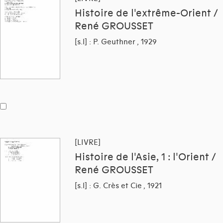
Histoire de l'extrême-Orient /
René GROUSSET
[s.l] : P. Geuthner , 1929
[LIVRE]
Histoire de l'Asie, 1 : l'Orient /
René GROUSSET
[s.l] : G. Crès et Cie , 1921