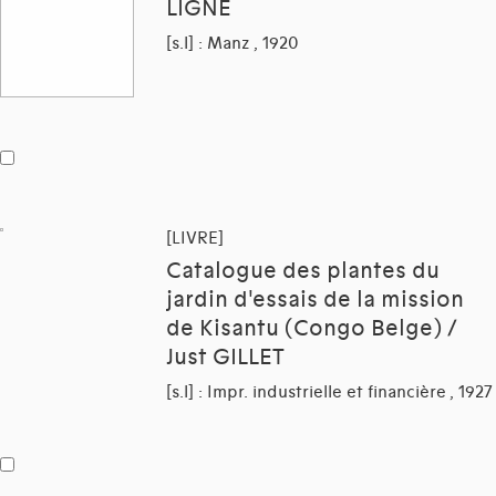
LIGNE
[s.l] : Manz , 1920
[LIVRE]
Catalogue des plantes du
jardin d'essais de la mission
de Kisantu (Congo Belge) /
Just GILLET
[s.l] : Impr. industrielle et financière , 1927