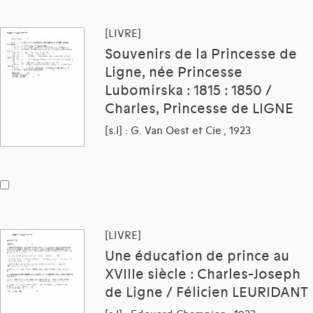
[LIVRE]
Souvenirs de la Princesse de
Ligne, née Princesse
Lubomirska : 1815 : 1850 /
Charles, Princesse de LIGNE
[s.l] : G. Van Oest et Cie , 1923
[LIVRE]
Une éducation de prince au
XVIIIe siècle : Charles-Joseph
de Ligne / Félicien LEURIDANT