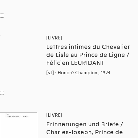
[LIVRE]
Lettres intimes du Chevalier
de Lisle au Prince de Ligne /
Félicien LEURIDANT
[s.l] : Honoré Champion , 1924
[LIVRE]
Erinnerungen und Briefe /
Charles-Joseph, Prince de