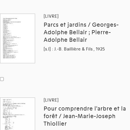
[LIVRE]
Parcs et jardins / Georges-
Adolphe Bellair ; Pierre-
Adolphe Bellair
[s.l] : J.-B. Baillière & Fils , 1925
[LIVRE]
Pour comprendre l'arbre et la
forêt / Jean-Marie-Joseph
Thiollier