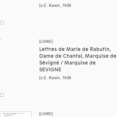
[s.l] : Raisin , 1928
[LIVRE]
Lettres de Marie de Rabutin,
Dame de Chantal, Marquise de
Sévigné / Marquise de
SEVIGNE
[s.l] : Raisin , 1928
[LIVRE]