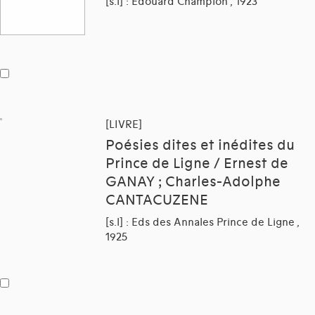
[s.l] : Edouard Champion , 1923
[LIVRE]
Poésies dites et inédites du
Prince de Ligne / Ernest de
GANAY ; Charles-Adolphe
CANTACUZENE
[s.l] : Eds des Annales Prince de Ligne ,
1925