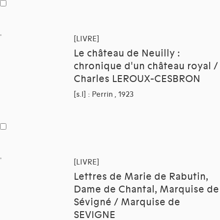
[LIVRE]
Le château de Neuilly :
chronique d'un château royal /
Charles LEROUX-CESBRON
[s.l] : Perrin , 1923
[LIVRE]
Lettres de Marie de Rabutin,
Dame de Chantal, Marquise de
Sévigné / Marquise de
SEVIGNE