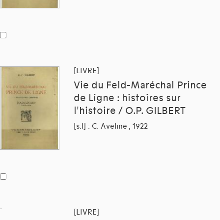
[LIVRE]
Vie du Feld-Maréchal Prince
de Ligne : histoires sur
l'histoire / O.P. GILBERT
[s.l] : C. Aveline , 1922
[LIVRE]