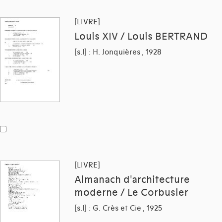
[LIVRE]
Louis XIV / Louis BERTRAND
[s.l] : H. Jonquières , 1928
[LIVRE]
Almanach d'architecture
moderne / Le Corbusier
[s.l] : G. Crès et Cie , 1925