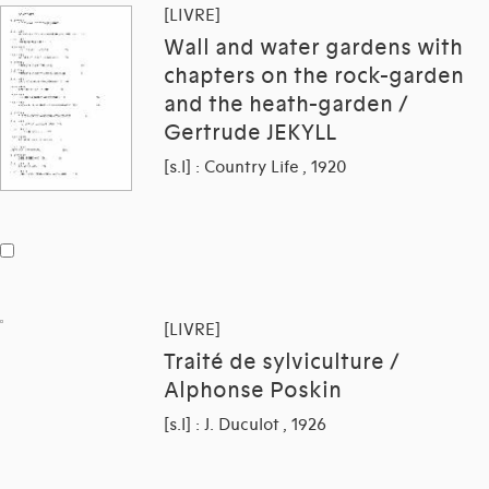
[LIVRE]
Wall and water gardens with
chapters on the rock-garden
and the heath-garden /
Gertrude JEKYLL
[s.l] : Country Life , 1920
[LIVRE]
Traité de sylviculture /
Alphonse Poskin
[s.l] : J. Duculot , 1926