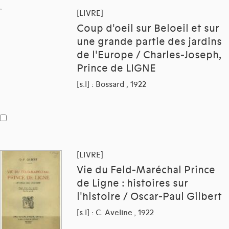
[LIVRE]
Coup d'oeil sur Beloeil et sur
une grande partie des jardins
de l'Europe / Charles-Joseph,
Prince de LIGNE
[s.l] : Bossard , 1922
[LIVRE]
Vie du Feld-Maréchal Prince
de Ligne : histoires sur
l'histoire / Oscar-Paul Gilbert
[s.l] : C. Aveline , 1922