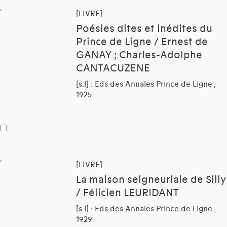
[LIVRE]
Poésies dites et inédites du
Prince de Ligne / Ernest de
GANAY ; Charles-Adolphe
CANTACUZENE
[s.l] : Eds des Annales Prince de Ligne ,
1925
[LIVRE]
La maison seigneuriale de Silly
/ Félicien LEURIDANT
[s.l] : Eds des Annales Prince de Ligne ,
1929