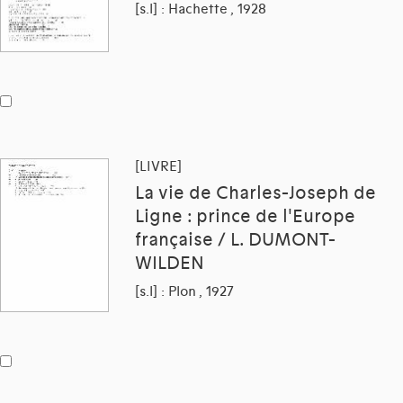
[s.l] : Hachette , 1928
[LIVRE]
La vie de Charles-Joseph de
Ligne : prince de l'Europe
française / L. DUMONT-
WILDEN
[s.l] : Plon , 1927