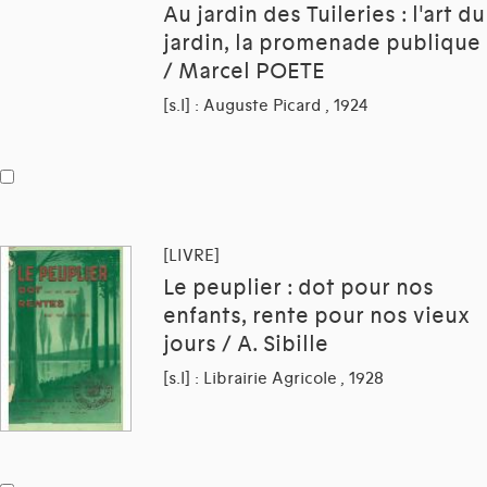
Au jardin des Tuileries : l'art du
jardin, la promenade publique
/ Marcel POETE
[s.l] : Auguste Picard , 1924
[LIVRE]
Le peuplier : dot pour nos
enfants, rente pour nos vieux
jours / A. Sibille
[s.l] : Librairie Agricole , 1928