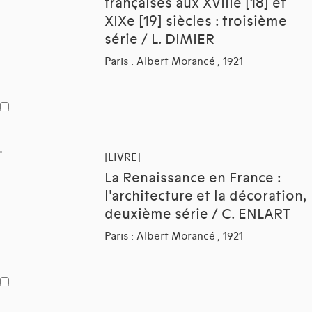
françaises aux XVIIIe [18] et
XIXe [19] siècles : troisième
série / L. DIMIER
Paris : Albert Morancé , 1921
[LIVRE]
La Renaissance en France :
l'architecture et la décoration,
deuxième série / C. ENLART
Paris : Albert Morancé , 1921