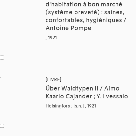
d'habitation à bon marché
(système breveté) : saines,
confortables, hygiéniques /
Antoine Pompe
, 1921
[LIVRE]
Über Waldtypen II / Aimo
Kaarlo Cajander ; Y. Ilvessalo
Helsingfors : [s.n.] , 1921