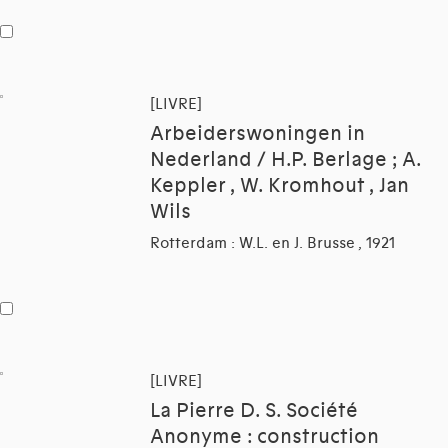
[LIVRE]
Arbeiderswoningen in
Nederland / H.P. Berlage ; A.
Keppler , W. Kromhout , Jan
Wils
Rotterdam : W.L. en J. Brusse , 1921
[LIVRE]
La Pierre D. S. Société
Anonyme : construction