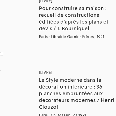
[LIVRE]
Pour construire sa maison :
recueil de constructions
édifiées d'après les plans et
devis / J. Bourniquel
Paris : Librairie Garnier Frères , 1921
[LIVRE]
Le Style moderne dans la
décoration intérieure : 36
planches empruntées aux
décorateurs modernes / Henri
Clouzot
Paris : Ch. Massin , ca 1921