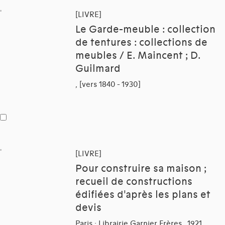
[LIVRE]
Le Garde-meuble : collection
de tentures : collections de
meubles / E. Maincent ; D.
Guilmard
, [vers 1840 - 1930]
[LIVRE]
Pour construire sa maison ;
recueil de constructions
édifiées d'après les plans et
devis
Paris : Librairie Garnier Frères , 1921