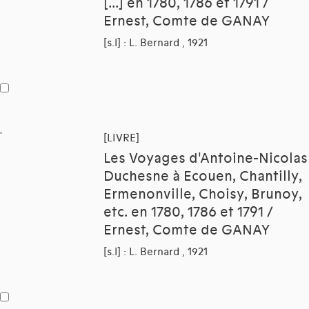
[...] en 1780, 1786 et 1791 /
Ernest, Comte de GANAY
[s.l] : L. Bernard , 1921
[LIVRE]
Les Voyages d'Antoine-Nicolas
Duchesne à Ecouen, Chantilly,
Ermenonville, Choisy, Brunoy,
etc. en 1780, 1786 et 1791 /
Ernest, Comte de GANAY
[s.l] : L. Bernard , 1921