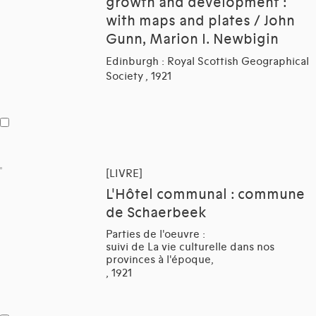
growth and development :
with maps and plates / John
Gunn, Marion I. Newbigin
Edinburgh : Royal Scottish Geographical
Society , 1921
[LIVRE]
L'Hôtel communal : commune
de Schaerbeek
Parties de l'oeuvre :
suivi de La vie culturelle dans nos
provinces à l'époque,
, 1921