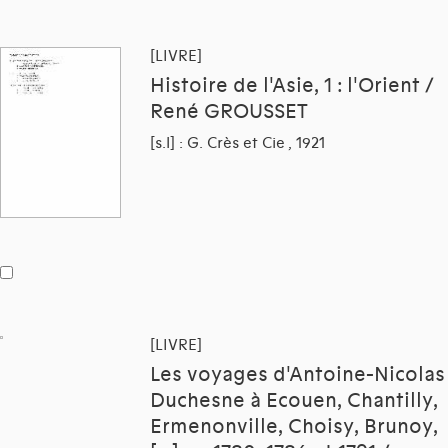
[LIVRE]
Histoire de l'Asie, 1 : l'Orient /
René GROUSSET
[s.l] : G. Crès et Cie , 1921
[LIVRE]
Les voyages d'Antoine-Nicolas
Duchesne à Ecouen, Chantilly,
Ermenonville, Choisy, Brunoy,