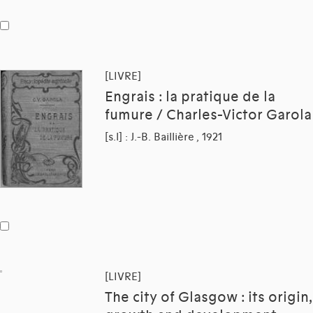
[LIVRE]
Engrais : la pratique de la
fumure / Charles-Victor Garola
[s.l] : J.-B. Baillière , 1921
[LIVRE]
The city of Glasgow : its origin,