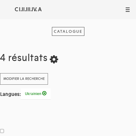
C I.II.III.IV. A
III
CATALOGUE
4 résultats
MODIFIER LA RECHERCHE
Langues:
Ukrainien