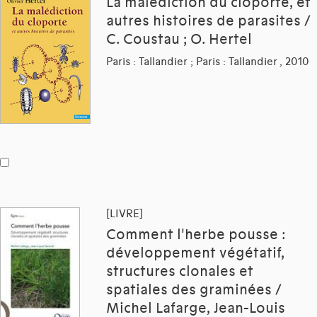
La malédiction du cloporte, et
autres histoires de parasites /
C. Coustau ; O. Hertel
Paris : Tallandier ; Paris : Tallandier , 2010
[LIVRE]
Comment l'herbe pousse :
développement végétatif,
structures clonales et
spatiales des graminées /
Michel Lafarge, Jean-Louis