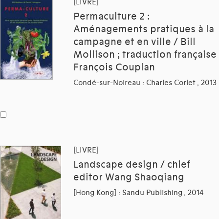
[LIVRE]
Permaculture 2 :
Aménagements pratiques à la
campagne et en ville / Bill
Mollison ; traduction française
François Couplan
Condé-sur-Noireau : Charles Corlet , 2013
[LIVRE]
Landscape design / chief
editor Wang Shaoqiang
[Hong Kong] : Sandu Publishing , 2014