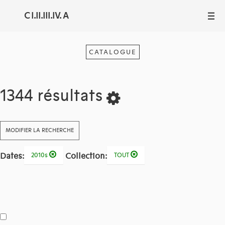
C I.II.III.IV. A
III
CATALOGUE
1344 résultats
MODIFIER LA RECHERCHE
Dates:
Collection:
2010s
TOUT