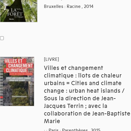
Bruxelles : Racine , 2014
[LIVRE]
Villes et changement
climatique : îlots de chaleur
urbains = Cities and climate
change : urban heat islands /
Sous la direction de Jean-
Jacques Terrin ; avec la
collaboration de Jean-Baptiste
Marie
: ; Paris : Parenthèses , 2015