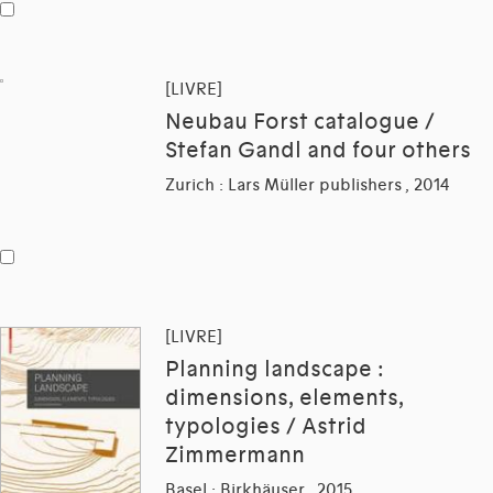
[LIVRE]
Neubau Forst catalogue /
Stefan Gandl and four others
Zurich : Lars Müller publishers , 2014
[LIVRE]
Planning landscape :
dimensions, elements,
typologies / Astrid
Zimmermann
Basel : Birkhäuser , 2015