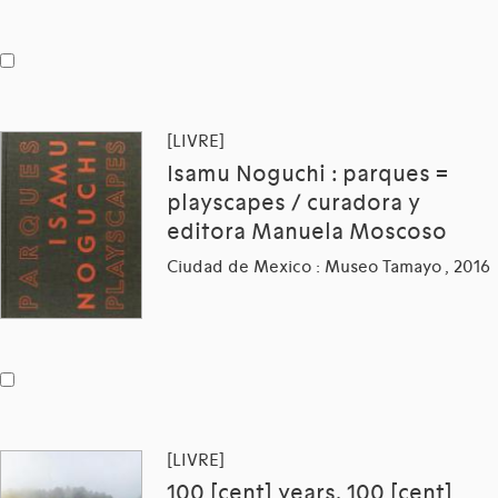
[LIVRE]
Isamu Noguchi : parques =
playscapes / curadora y
editora Manuela Moscoso
Ciudad de Mexico : Museo Tamayo , 2016
[LIVRE]
100 [cent] years, 100 [cent]