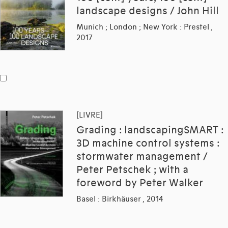
landscape designs / John Hill
Munich ; London ; New York : Prestel ,
2017
[LIVRE]
Grading : landscapingSMART :
3D machine control systems :
stormwater management /
Peter Petschek ; with a
foreword by Peter Walker
Basel : Birkhäuser , 2014