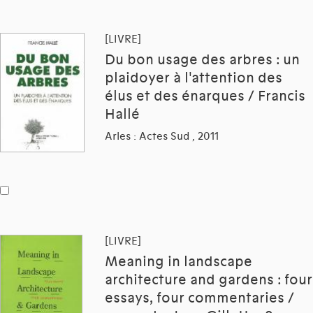
[LIVRE]
Du bon usage des arbres : un
plaidoyer à l'attention des
élus et des énarques / Francis
Hallé
Arles : Actes Sud , 2011
[LIVRE]
Meaning in landscape
architecture and gardens : four
essays, four commentaries /