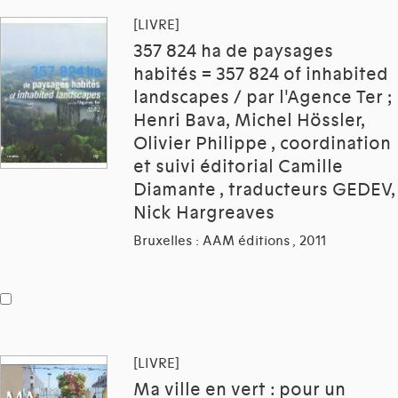
[LIVRE]
357 824 ha de paysages
habités = 357 824 of inhabited
landscapes / par l'Agence Ter ;
Henri Bava, Michel Hössler,
Olivier Philippe , coordination
et suivi éditorial Camille
Diamante , traducteurs GEDEV,
Nick Hargreaves
Bruxelles : AAM éditions , 2011
[LIVRE]
Ma ville en vert : pour un