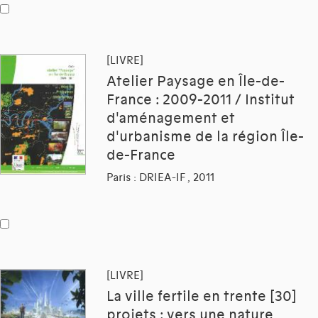
[LIVRE]
Atelier Paysage en Île-de-
France : 2009-2011 / Institut
d'aménagement et
d'urbanisme de la région Île-
de-France
Paris : DRIEA-IF , 2011
[LIVRE]
La ville fertile en trente [30]
projets : vers une nature