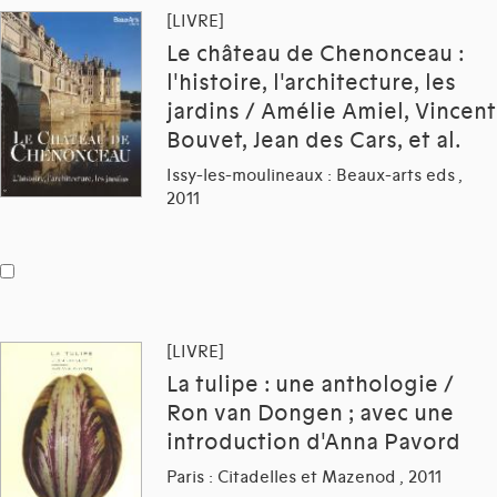
[LIVRE]
Le château de Chenonceau :
l'histoire, l'architecture, les
jardins / Amélie Amiel, Vincent
Bouvet, Jean des Cars, et al.
Issy-les-moulineaux : Beaux-arts eds ,
2011
[LIVRE]
La tulipe : une anthologie /
Ron van Dongen ; avec une
introduction d'Anna Pavord
Paris : Citadelles et Mazenod , 2011