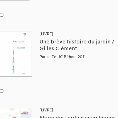
[LIVRE]
Une brève histoire du jardin /
Gilles Clément
Paris : Ed. JC Béhar , 2011
[LIVRE]
Eloge des jardins anarchiques