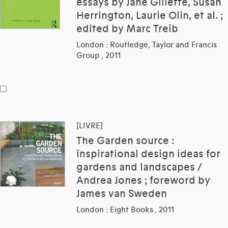
essays by Jane Gillette, Susan
Herrington, Laurie Olin, et al. ;
edited by Marc Treib
London : Routledge, Taylor and Francis
Group , 2011
[LIVRE]
The Garden source :
inspirational design ideas for
gardens and landscapes /
Andrea Jones ; foreword by
James van Sweden
London : Eight Books , 2011