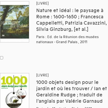
[LIVRE]
Nature et idéal : le paysage à
Rome : 1600-1650 ; Francesca
Cappelletti, Patrizia Cavazzini,
Silvia Ginzburg, [et al.]
Paris : Ed. de la Réunion des musées
nationaux - Grand Palais , 2011
[LIVRE]
1000 objets design pour le
jardin et où les trouver / Ian et
Geraldine Rudge ; traduit de
l'anglais par Valérie Garnaud