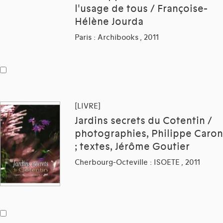
l'usage de tous / Françoise-
Hélène Jourda
Paris : Archibooks , 2011
[LIVRE]
Jardins secrets du Cotentin /
photographies, Philippe Caron
; textes, Jérôme Goutier
Cherbourg-Octeville : ISOETE , 2011