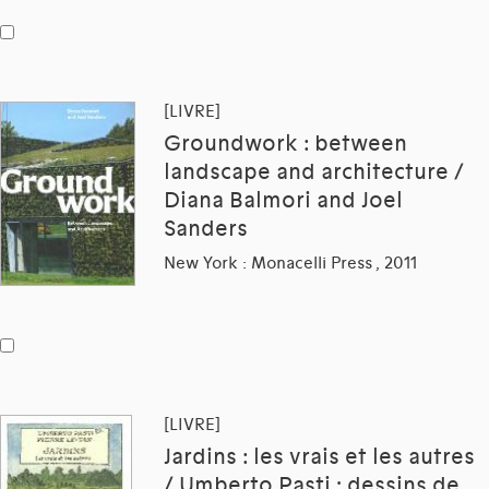
[LIVRE]
Groundwork : between
landscape and architecture /
Diana Balmori and Joel
Sanders
New York : Monacelli Press , 2011
[LIVRE]
Jardins : les vrais et les autres
/ Umberto Pasti ; dessins de