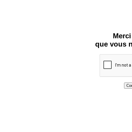
Merci
que vous n
Con