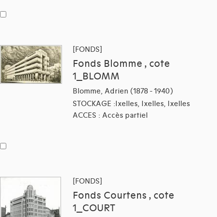
[FONDS]
Fonds Blomme , cote
1_BLOMM
Blomme, Adrien (1878 - 1940)
STOCKAGE :Ixelles, Ixelles, Ixelles
ACCES : Accès partiel
[FONDS]
Fonds Courtens , cote
1_COURT