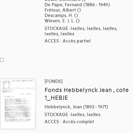
De Pape, Fernand (1886 - 1949)
Fréteur, Albert ()
Descamps, H. ()
Wiesen, E. J. L. ()
STOCKAGE :Ixelles, Ixelles, Ixelles,
Ixelles, Ixelles
ACCES : Accès partiel
[FONDS]
Fonds Hebbelynck Jean , cote
1_HEBJE
Hebbelynck, Jean (1892 - 1971)
STOCKAGE :Ixelles, Ixelles
ACCES : Accès complet