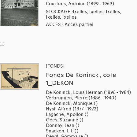
Courtens, Antoine (1899 - 1969)
STOCKAGE :Ixelles, Ixelles, Ixelles,
Ixelles, Ixelles
ACCES : Accès partiel
[FONDS]
Fonds De Koninck , cote
1_DEKON
De Koninck, Louis Herman (1896 - 1984)
Verbruggen, Pierre (1886 - 1940)
De Koninck, Monique ()
Nyst, Alfred (1877 - 1972)
Lagache, Apollon ()
Goes, Suzanne ()
Donnay, Jean ()
Snacken, J. J. ()
Dewil, Gommaire ()