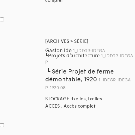
complet
[ARCHIVES > SÉRIE]
Gaston Ide
1_IDEGR-IDEGA
Projets d'architecture
┗
1_IDEGR-IDEGA-
P
┗
Série Projet de ferme
démontable, 1920
1_IDEGR-IDEGA-
P-1920.08
STOCKAGE :Ixelles, Ixelles
ACCES : Accès complet