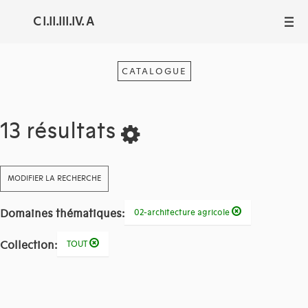
C I.II.III.IV. A
III
CATALOGUE
13 résultats
MODIFIER LA RECHERCHE
Domaines thématiques:
02-architecture agricole
Collection:
TOUT