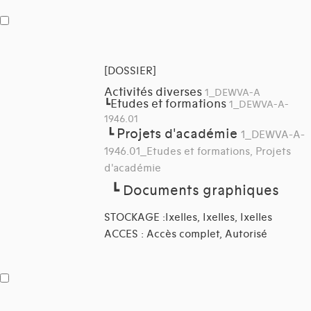
[DOSSIER]
Activités diverses
1_DEWVA-A
Etudes et formations
┗
1_DEWVA-A-
1946.01
Projets d'académie
┗
1_DEWVA-A-
1946.01_Etudes et formations, Projets
d'académie
┗
Documents graphiques
STOCKAGE :Ixelles, Ixelles, Ixelles
ACCES : Accès complet, Autorisé