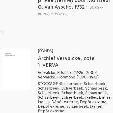
privée (ferme) pour Monsieur
G. Van Assche, 1932
1_BURGR-
BURRE-P-1932.02
[FONDS]
Archief Vervalcke , cote
1_VERVA
Vervalcke, Edouard (1926 - 2000)
Vervalcke, Florimond (1890 - 1972)
STOCKAGE :Schaerbeek, Schaerbeek,
Schaerbeek, Schaerbeek, Schaerbeek,
Schaerbeek, Schaerbeek, Schaerbeek,
Schaerbeek, Schaerbeek, Ixelles, Ixelles,
Ixelles, Dépôt externe, Dépôt externe,
Dépôt externe, Schaerbeek, Ixelles,
Dépôt externe