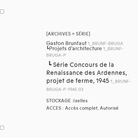
[ARCHIVES > SÉRIE]
Gaston Brunfaut
1_BRUNF-BRUGA
Projets d'architecture
┗
1_BRUNF-
BRUGA-P
┗
Série Concours de la
Renaissance des Ardennes,
projet de ferme, 1945
1_BRUNF-
BRUGA-P-1945.03
STOCKAGE :Ixelles
ACCES : Accès complet, Autorisé