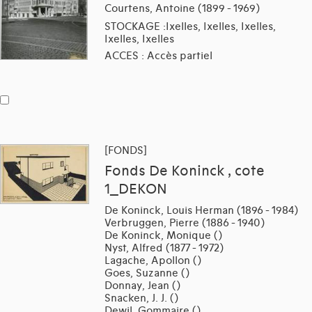
Courtens, Antoine (1899 - 1969)
STOCKAGE :Ixelles, Ixelles, Ixelles,
Ixelles, Ixelles
ACCES : Accès partiel
[FONDS]
Fonds De Koninck , cote
1_DEKON
De Koninck, Louis Herman (1896 - 1984)
Verbruggen, Pierre (1886 - 1940)
De Koninck, Monique ()
Nyst, Alfred (1877 - 1972)
Lagache, Apollon ()
Goes, Suzanne ()
Donnay, Jean ()
Snacken, J. J. ()
Dewil, Gommaire ()