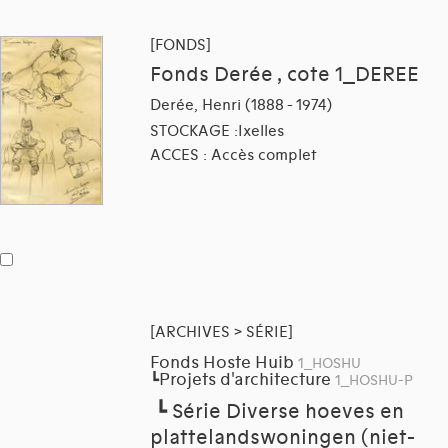
[FONDS]
Fonds Derée , cote 1_DEREE
Derée, Henri (1888 - 1974)
STOCKAGE :Ixelles
ACCES : Accès complet
[ARCHIVES > SÉRIE]
Fonds Hoste Huib
1_HOSHU
Projets d'architecture
┗
1_HOSHU-P
┗
Série Diverse hoeves en
plattelandswoningen (niet-