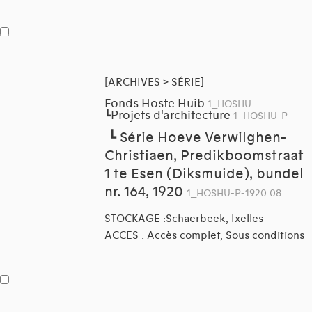
[ARCHIVES > SÉRIE]
Fonds Hoste Huib
1_HOSHU
Projets d'architecture
┗
1_HOSHU-P
┗
Série Hoeve Verwilghen-
Christiaen, Predikboomstraat
1 te Esen (Diksmuide), bundel
nr. 164, 1920
1_HOSHU-P-1920.08
STOCKAGE :Schaerbeek, Ixelles
ACCES : Accès complet, Sous conditions