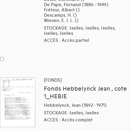
De Pape, Fernand (1886 - 1949)
Fréteur, Albert ()
Descamps, H. ()
Wiesen, E. J. L. ()
STOCKAGE :Ixelles, Ixelles, Ixelles,
Ixelles, Ixelles
ACCES : Accès partiel
[FONDS]
Fonds Hebbelynck Jean , cote
1_HEBJE
Hebbelynck, Jean (1892 - 1971)
STOCKAGE :Ixelles, Ixelles
ACCES : Accès complet