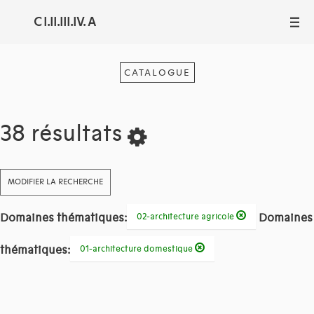
C I.II.III.IV. A
III
CATALOGUE
38 résultats
MODIFIER LA RECHERCHE
Domaines thématiques:
Domaines
02-architecture agricole
thématiques:
01-architecture domestique