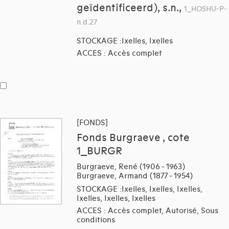
geïdentificeerd), s.n.,
1_HOSHU-P-
n.d.27
STOCKAGE :Ixelles, Ixelles
ACCES : Accès complet
[FONDS]
Fonds Burgraeve , cote
1_BURGR
Burgraeve, René (1906 - 1963)
Burgraeve, Armand (1877 - 1954)
STOCKAGE :Ixelles, Ixelles, Ixelles,
Ixelles, Ixelles, Ixelles
ACCES : Accès complet, Autorisé, Sous
conditions