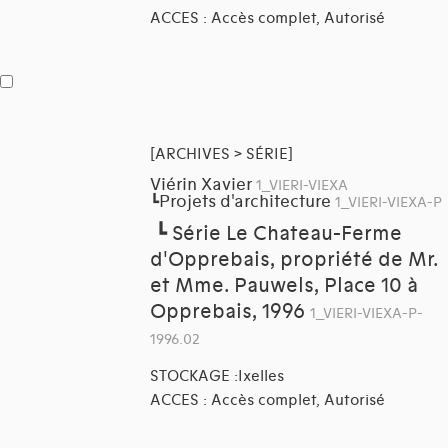
ACCES : Accès complet, Autorisé
[ARCHIVES > SÉRIE]
Viérin Xavier
1_VIERI-VIEXA
Projets d'architecture
┗
1_VIERI-VIEXA-P
┗
Série Le Chateau-Ferme
d'Opprebais, propriété de Mr.
et Mme. Pauwels, Place 10 à
Opprebais, 1996
1_VIERI-VIEXA-P-
1996.02
STOCKAGE :Ixelles
ACCES : Accès complet, Autorisé