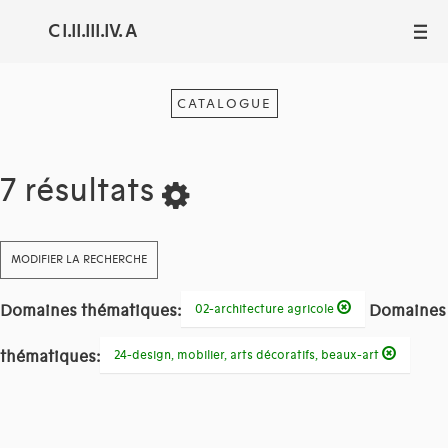
C I.II.III.IV. A
III
CATALOGUE
7 résultats
MODIFIER LA RECHERCHE
Domaines thématiques:
Domaines
02-architecture agricole
thématiques:
24-design, mobilier, arts décoratifs, beaux-art