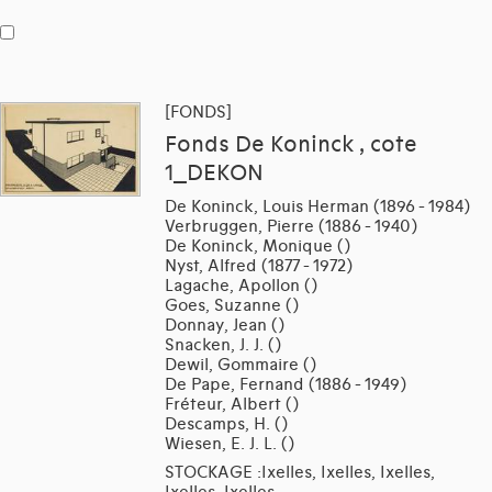
[FONDS]
Fonds De Koninck , cote
1_DEKON
De Koninck, Louis Herman (1896 - 1984)
Verbruggen, Pierre (1886 - 1940)
De Koninck, Monique ()
Nyst, Alfred (1877 - 1972)
Lagache, Apollon ()
Goes, Suzanne ()
Donnay, Jean ()
Snacken, J. J. ()
Dewil, Gommaire ()
De Pape, Fernand (1886 - 1949)
Fréteur, Albert ()
Descamps, H. ()
Wiesen, E. J. L. ()
STOCKAGE :Ixelles, Ixelles, Ixelles,