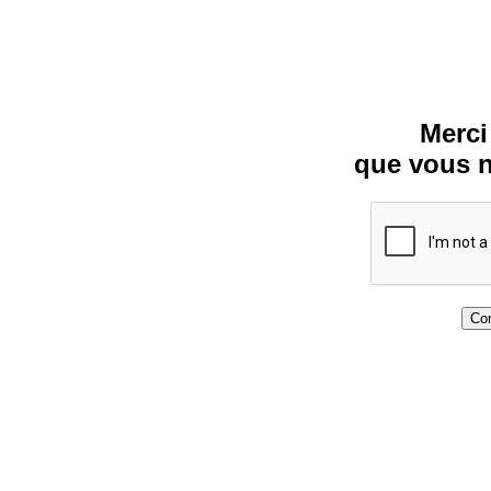
Merci
que vous n
Con