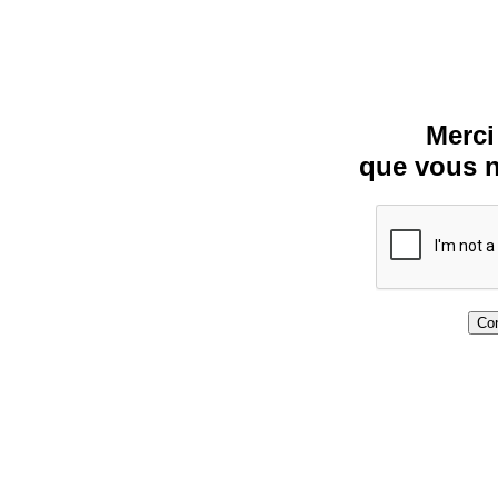
Merci
que vous n
Con