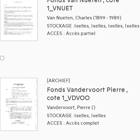
Fonds Van Nueten , cote
1_VNUET
Van Nueten, Charles (1899 - 1989)
STOCKAGE :Ixelles, Ixelles, Ixelles, Ixelles
ACCES : Accès partiel
[ARCHIEF]
Fonds Vandervoort Pierre ,
cote 1_VDVOO
Vandervoort, Pierre ()
STOCKAGE :Ixelles, Ixelles
ACCES : Accès complet