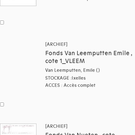
[ARCHIEF]
Fonds Van Leemputten Emile ,
cote 1_VLEEM
Van Leemputten, Emile ()
STOCKAGE :Ixelles
ACCES : Accès complet
[ARCHIEF]