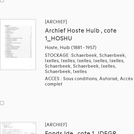
[ARCHIEF]
Archief Hoste Huib , cote
1_HOSHU
Hoste, Huib (1881 - 1957)
STOCKAGE :Schaerbeek, Schaerbeek,
Ixelles, Ixelles, Ixelles, Ixelles, Ixelles,
Schaerbeek, Schaerbeek, Ixelles,
Schaerbeek, Ixelles
ACCES : Sous conditions, Autorisé, Accès
complet
[ARCHIEF]
Fonds Ide , cote 1_IDEGR