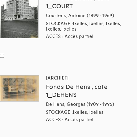
1_COURT
Courtens, Antoine (1899 - 1969)
STOCKAGE :Ixelles, Ixelles, Ixelles,
Ixelles, Ixelles
ACCES : Accès partiel
[ARCHIEF]
Fonds De Hens , cote
1_DEHENS
De Hens, Georges (1909 - 1996)
STOCKAGE :Ixelles, Ixelles
ACCES : Accès partiel