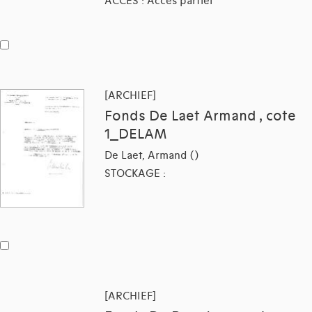
ACCES : Accès partiel
[ARCHIEF]
Fonds De Laet Armand , cote
1_DELAM
De Laet, Armand ()
STOCKAGE :
[ARCHIEF]