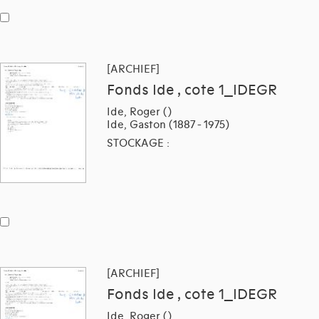
[ARCHIEF]
Fonds Ide , cote 1_IDEGR
Ide, Roger ()
Ide, Gaston (1887 - 1975)
STOCKAGE :
[ARCHIEF]
Fonds Ide , cote 1_IDEGR
Ide, Roger ()