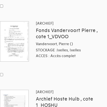
[ARCHIEF]
Fonds Vandervoort Pierre ,
cote 1_VDVOO
Vandervoort, Pierre ()
STOCKAGE :Ixelles, Ixelles
ACCES : Accès complet
[ARCHIEF]
Archief Hoste Huib , cote
1_HOSHU