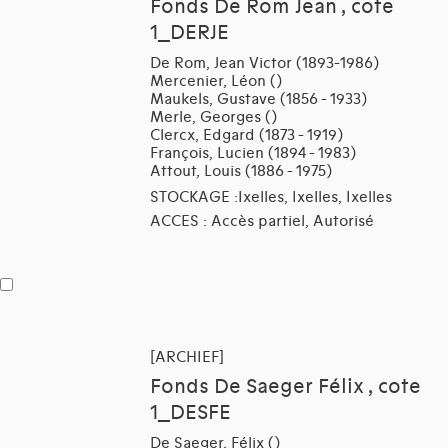
Fonds De Rom Jean , cote
1_DERJE
De Rom, Jean Victor (1893-1986)
Mercenier, Léon ()
Maukels, Gustave (1856 - 1933)
Merle, Georges ()
Clercx, Edgard (1873 - 1919)
François, Lucien (1894 - 1983)
Attout, Louis (1886 - 1975)
STOCKAGE :Ixelles, Ixelles, Ixelles
ACCES : Accès partiel, Autorisé
[ARCHIEF]
Fonds De Saeger Félix , cote
1_DESFE
De Saeger, Félix ()