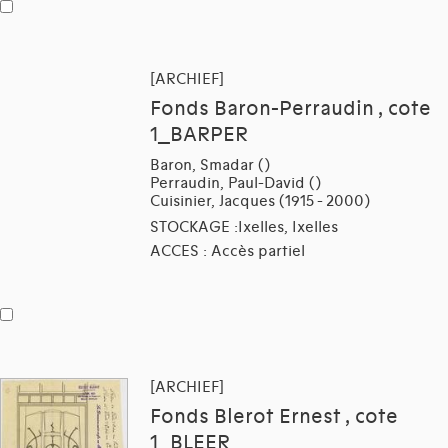
[ARCHIEF]
Fonds Baron-Perraudin , cote
1_BARPER
Baron, Smadar ()
Perraudin, Paul-David ()
Cuisinier, Jacques (1915 - 2000)
STOCKAGE :Ixelles, Ixelles
ACCES : Accès partiel
[ARCHIEF]
Fonds Blerot Ernest , cote
1_BLEER