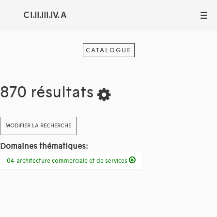
C I.II.III.IV. A
III
CATALOGUE
870 résultats
MODIFIER LA RECHERCHE
Domaines thématiques:
04-architecture commerciale et de services