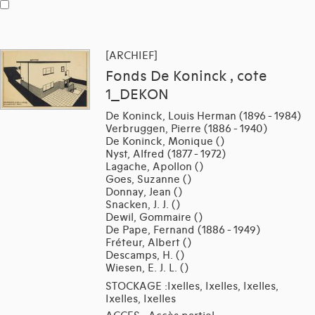
[ARCHIEF]
Fonds De Koninck , cote
1_DEKON
De Koninck, Louis Herman (1896 - 1984)
Verbruggen, Pierre (1886 - 1940)
De Koninck, Monique ()
Nyst, Alfred (1877 - 1972)
Lagache, Apollon ()
Goes, Suzanne ()
Donnay, Jean ()
Snacken, J. J. ()
Dewil, Gommaire ()
De Pape, Fernand (1886 - 1949)
Fréteur, Albert ()
Descamps, H. ()
Wiesen, E. J. L. ()
STOCKAGE :Ixelles, Ixelles, Ixelles,
Ixelles, Ixelles