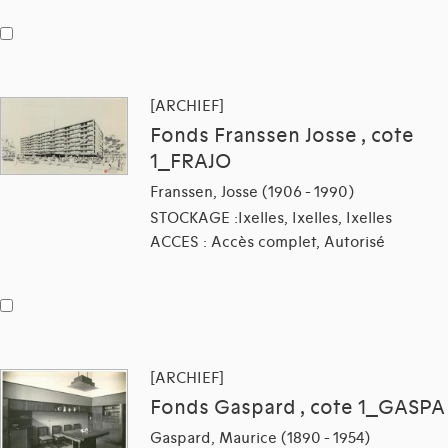
[ARCHIEF]
Fonds Franssen Josse , cote
1_FRAJO
Franssen, Josse (1906 - 1990)
STOCKAGE :Ixelles, Ixelles, Ixelles
ACCES : Accès complet, Autorisé
[ARCHIEF]
Fonds Gaspard , cote 1_GASPA
Gaspard, Maurice (1890 - 1954)