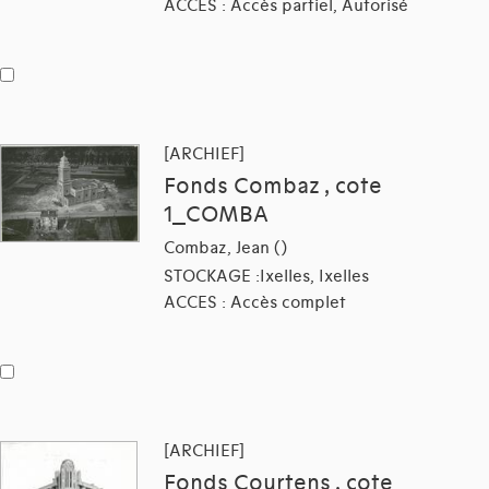
ACCES : Accès partiel, Autorisé
[ARCHIEF]
Fonds Combaz , cote
1_COMBA
Combaz, Jean ()
STOCKAGE :Ixelles, Ixelles
ACCES : Accès complet
[ARCHIEF]
Fonds Courtens , cote