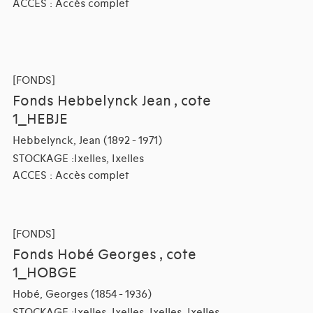
ACCES : Accès complet
[FONDS]
Fonds Hebbelynck Jean , cote
1_HEBJE
Hebbelynck, Jean (1892 - 1971)
STOCKAGE :Ixelles, Ixelles
ACCES : Accès complet
[FONDS]
Fonds Hobé Georges , cote
1_HOBGE
Hobé, Georges (1854 - 1936)
STOCKAGE :Ixelles, Ixelles, Ixelles, Ixelles