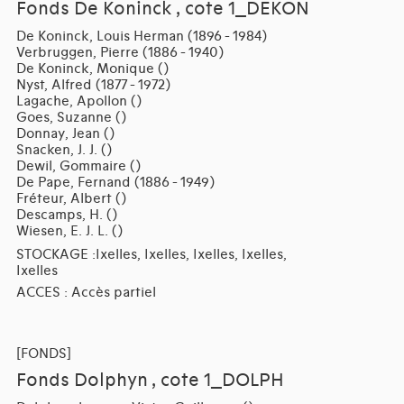
Fonds De Koninck , cote 1_DEKON
De Koninck, Louis Herman (1896 - 1984)
Verbruggen, Pierre (1886 - 1940)
De Koninck, Monique ()
Nyst, Alfred (1877 - 1972)
Lagache, Apollon ()
Goes, Suzanne ()
Donnay, Jean ()
Snacken, J. J. ()
Dewil, Gommaire ()
De Pape, Fernand (1886 - 1949)
Fréteur, Albert ()
Descamps, H. ()
Wiesen, E. J. L. ()
STOCKAGE :Ixelles, Ixelles, Ixelles, Ixelles,
Ixelles
ACCES : Accès partiel
[FONDS]
Fonds Dolphyn , cote 1_DOLPH