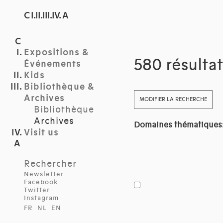
C I.II.III.IV. A
Expositions &
580 résulta
Événements
Kids
Bibliothèque &
Archives
MODIFIER LA RECHERCHE
Bibliothèque
Archives
Domaines thématiques
Visit us
Rechercher
Newsletter
Facebook
Twitter
Instagram
FR
NL
EN