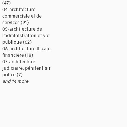
(47)
04-architecture
commerciale et de
services (91)
05-architecture de
l'administration et vie
publique (62)
06-architecture fiscale et
financière (18)
07-architecture
judiciaire, pénitentiaire,
police (7)
and 14 more