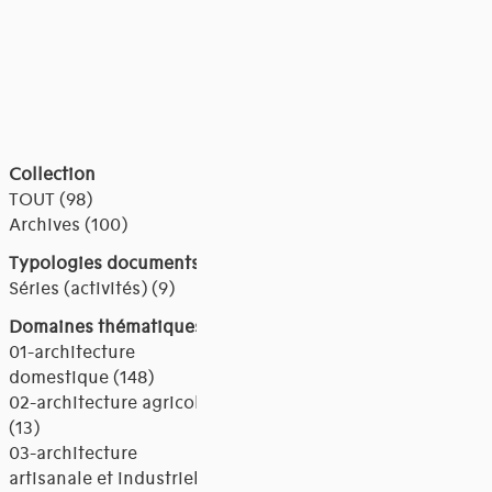
Collection
TOUT (98)
Archives (100)
Typologies documents
Séries (activités) (9)
Domaines thématiques
01-architecture
domestique (148)
02-architecture agricole
(13)
03-architecture
artisanale et industrielle