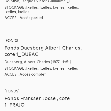
Dolphyn, Jacques Victor Guillaume ()
STOCKAGE :Ixelles, Ixelles, Ixelles, Ixelles,
Ixelles, Ixelles
ACCES : Accès partiel
[FONDS]
Fonds Duesberg Albert-Charles ,
cote 1_DUEAC
Duesberg, Albert-Charles (1877 - 1951)
STOCKAGE :Ixelles, Ixelles, Ixelles, Ixelles
ACCES : Accès complet
[FONDS]
Fonds Franssen Josse , cote
1_FRAJO