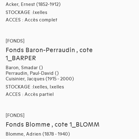
Acker, Ernest (1852-1912)
STOCKAGE :Ixelles
ACCES : Accès complet
[FONDS]
Fonds Baron-Perraudin , cote
1_BARPER
Baron, Smadar ()
Perraudin, Paul-David ()
Cuisinier, Jacques (1915 - 2000)
STOCKAGE :Ixelles, Ixelles
ACCES : Accès partiel
[FONDS]
Fonds Blomme , cote 1_BLOMM
Blomme, Adrien (1878 - 1940)