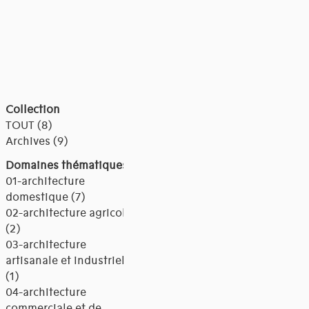
Collection
TOUT (8)
Archives (9)
Domaines thématiques
01-architecture
domestique (7)
02-architecture agricole
(2)
03-architecture
artisanale et industrielle
(1)
04-architecture
commerciale et de