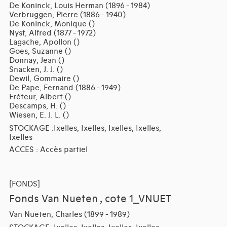
De Koninck, Louis Herman (1896 - 1984)
Verbruggen, Pierre (1886 - 1940)
De Koninck, Monique ()
Nyst, Alfred (1877 - 1972)
Lagache, Apollon ()
Goes, Suzanne ()
Donnay, Jean ()
Snacken, J. J. ()
Dewil, Gommaire ()
De Pape, Fernand (1886 - 1949)
Fréteur, Albert ()
Descamps, H. ()
Wiesen, E. J. L. ()
STOCKAGE :Ixelles, Ixelles, Ixelles, Ixelles,
Ixelles
ACCES : Accès partiel
[FONDS]
Fonds Van Nueten , cote 1_VNUET
Van Nueten, Charles (1899 - 1989)