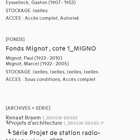
Eysselinck, Gaston (1907 - 1953)
STOCKAGE :Ixelles
ACCES : Accès complet, Autorisé
[FONDS]
Fonds Mignot , cote 1_MIGNO
Mignot, Paul (1923 - 2010)
Mignot, Marcel (1922 - 2005)
STOCKAGE :Ixelles, Ixelles, Ixelles, Ixelles
ACCES : Sous conditions, Accès complet
[ARCHIVES > SÉRIE]
Renaat Braem
1_BRAEM-BRARE
Projets d'architecture
┗
1_BRAEM-BRARE-P
┗
Série Projet de station radio-