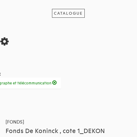
CATALOGUE
s
:
légraphe et télécommunication
[FONDS]
Fonds De Koninck , cote 1_DEKON