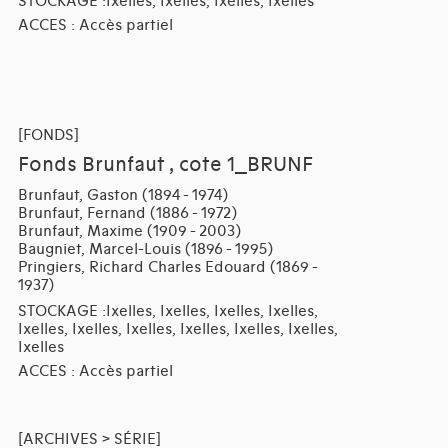
STOCKAGE :Ixelles, Ixelles, Ixelles, Ixelles
ACCES : Accès partiel
[FONDS]
Fonds Brunfaut , cote 1_BRUNF
Brunfaut, Gaston (1894 - 1974)
Brunfaut, Fernand (1886 - 1972)
Brunfaut, Maxime (1909 - 2003)
Baugniet, Marcel-Louis (1896 - 1995)
Pringiers, Richard Charles Edouard (1869 -
1937)
STOCKAGE :Ixelles, Ixelles, Ixelles, Ixelles,
Ixelles, Ixelles, Ixelles, Ixelles, Ixelles, Ixelles,
Ixelles
ACCES : Accès partiel
[ARCHIVES > SÉRIE]