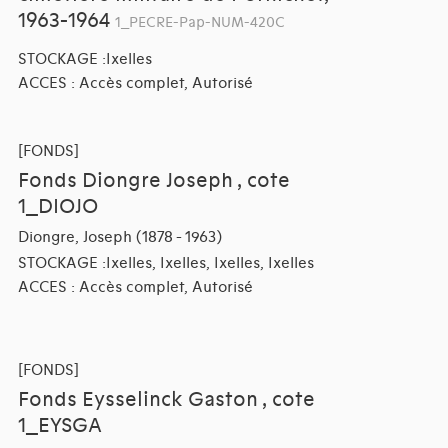
1963-1964
1_PECRE-Pap-NUM-420C
STOCKAGE :Ixelles
ACCES : Accès complet, Autorisé
[FONDS]
Fonds Diongre Joseph , cote
1_DIOJO
Diongre, Joseph (1878 - 1963)
STOCKAGE :Ixelles, Ixelles, Ixelles, Ixelles
ACCES : Accès complet, Autorisé
[FONDS]
Fonds Eysselinck Gaston , cote
1_EYSGA