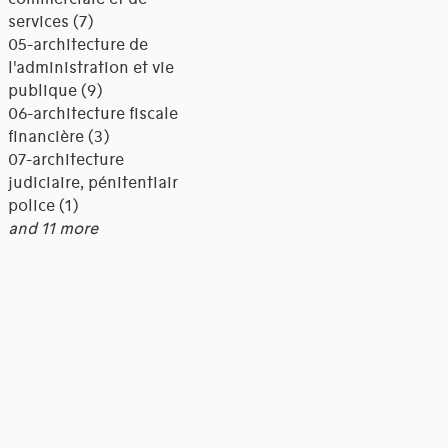
services (7)
05-architecture de
l'administration et vie
publique (9)
06-architecture fiscale et
financière (3)
07-architecture
judiciaire, pénitentiaire,
police (1)
and 11 more