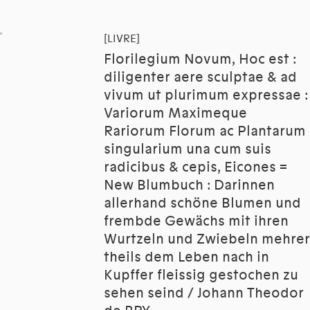
[LIVRE]
Florilegium Novum, Hoc est :
diligenter aere sculptae & ad
vivum ut plurimum expressae :
Variorum Maximeque
Rariorum Florum ac Plantarum
singularium una cum suis
radicibus & cepis, Eicones =
New Blumbuch : Darinnen
allerhand schöne Blumen und
frembde Gewächs mit ihren
Wurtzeln und Zwiebeln mehrer
theils dem Leben nach in
Kupffer fleissig gestochen zu
sehen seind / Johann Theodor