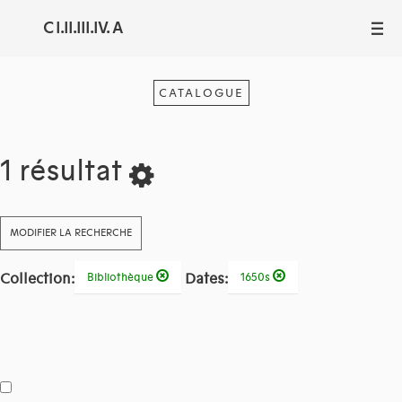
C I.II.III.IV. A
III
CATALOGUE
1 résultat
MODIFIER LA RECHERCHE
Collection:
Dates:
Bibliothèque
1650s