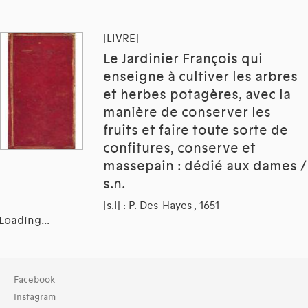
[LIVRE]
Le Jardinier François qui
enseigne à cultiver les arbres
et herbes potagères, avec la
manière de conserver les
fruits et faire toute sorte de
confitures, conserve et
massepain : dédié aux dames /
s.n.
[s.l] : P. Des-Hayes , 1651
Loading...
Facebook
Instagram