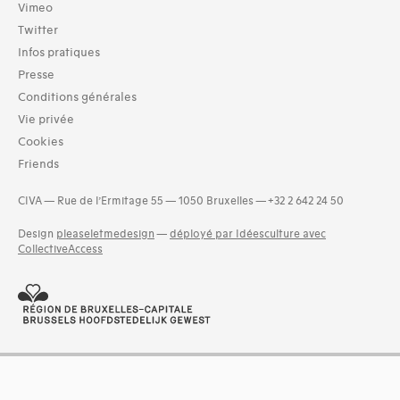
Vimeo
Twitter
Infos pratiques
Presse
Conditions générales
Vie privée
Cookies
Friends
CIVA — Rue de l’Ermitage 55 — 1050 Bruxelles — +32 2 642 24 50
Design
pleaseletmedesign
—
déployé par Idéesculture avec
CollectiveAccess