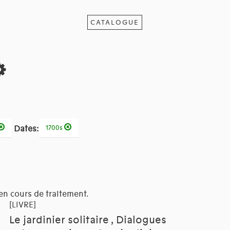
CATALOGUE
Dates:
1700s
en cours de traitement.
[LIVRE]
Le jardinier solitaire , Dialogues