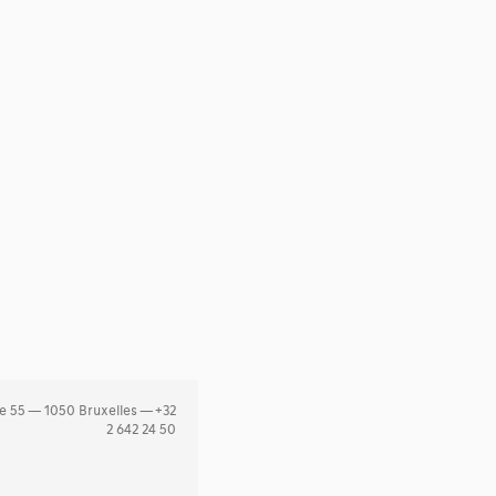
e 55 — 1050 Bruxelles — +32
2 642 24 50