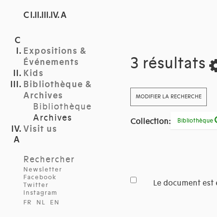
C I.II.III.IV. A
Expositions &
3 résultats
Événements
Kids
Bibliothèque &
Archives
MODIFIER LA RECHERCHE
Bibliothèque
Archives
Collection:
Bibliothèque
Visit us
Rechercher
Newsletter
Facebook
Le document est 
Twitter
Instagram
FR
NL
EN