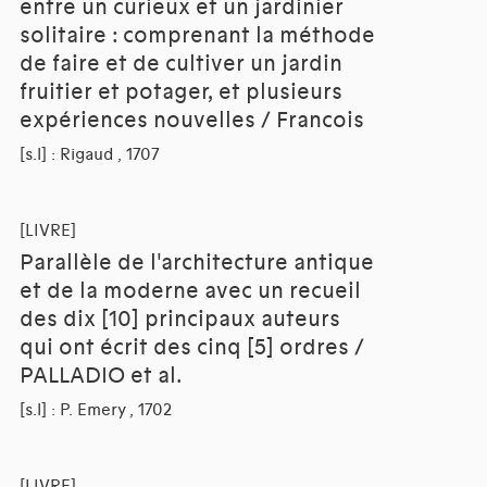
entre un curieux et un jardinier
solitaire : comprenant la méthode
de faire et de cultiver un jardin
fruitier et potager, et plusieurs
expériences nouvelles / Francois
[s.l] : Rigaud , 1707
[LIVRE]
Parallèle de l'architecture antique
et de la moderne avec un recueil
des dix [10] principaux auteurs
qui ont écrit des cinq [5] ordres /
PALLADIO et al.
[s.l] : P. Emery , 1702
[LIVRE]