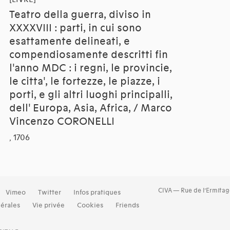
Teatro della guerra, diviso in
XXXXVIII : parti, in cui sono
esattamente delineati, e
compendiosamente descritti fin
l'anno MDC : i regni, le provincie,
le citta', le fortezze, le piazze, i
porti, e gli altri luoghi principalli,
dell' Europa, Asia, Africa, / Marco
Vincenzo CORONELLI
, 1706
CIVA — Rue de l’Ermitag
Vimeo
Twitter
Infos pratiques
érales
Vie privée
Cookies
Friends