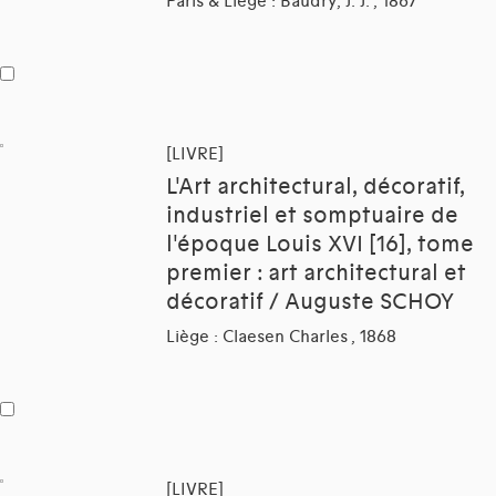
Paris & Liège : Baudry, J. J. , 1867
[LIVRE]
L'Art architectural, décoratif,
industriel et somptuaire de
l'époque Louis XVI [16], tome
premier : art architectural et
décoratif / Auguste SCHOY
Liège : Claesen Charles , 1868
[LIVRE]