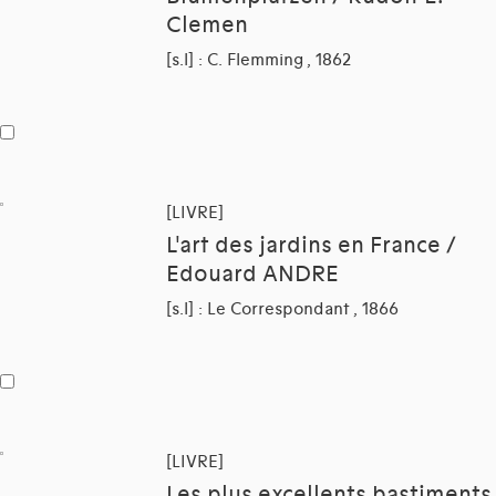
Clemen
[s.l] : C. Flemming , 1862
[LIVRE]
L'art des jardins en France /
Edouard ANDRE
[s.l] : Le Correspondant , 1866
[LIVRE]
Les plus excellents bastiments