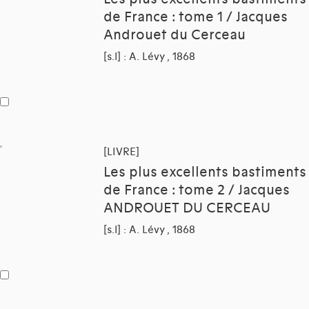
de France : tome 1 / Jacques
Androuet du Cerceau
[s.l] : A. Lévy , 1868
[LIVRE]
Les plus excellents bastiments
de France : tome 2 / Jacques
ANDROUET DU CERCEAU
[s.l] : A. Lévy , 1868