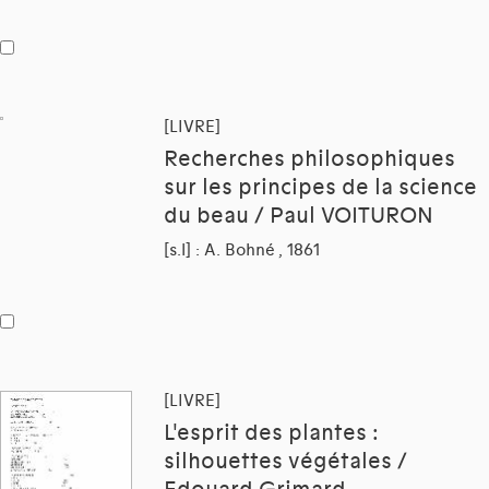
[LIVRE]
Recherches philosophiques
sur les principes de la science
du beau / Paul VOITURON
[s.l] : A. Bohné , 1861
[LIVRE]
L'esprit des plantes :
silhouettes végétales /