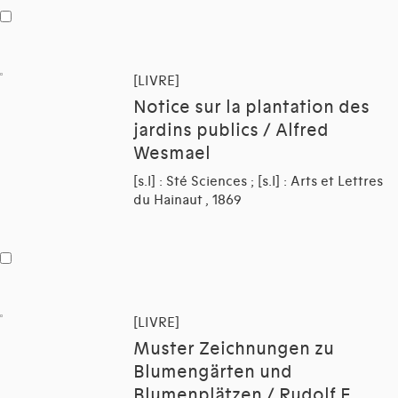
[LIVRE]
Notice sur la plantation des
jardins publics / Alfred
Wesmael
[s.l] : Sté Sciences ; [s.l] : Arts et Lettres
du Hainaut , 1869
[LIVRE]
Muster Zeichnungen zu
Blumengärten und
Blumenplätzen / Rudolf E.