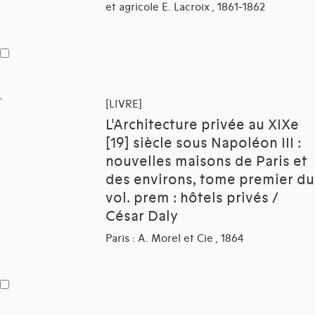
et agricole E. Lacroix , 1861-1862
[LIVRE]
L'Architecture privée au XIXe
[19] siècle sous Napoléon III :
nouvelles maisons de Paris et
des environs, tome premier du
vol. prem : hôtels privés /
César Daly
Paris : A. Morel et Cie , 1864