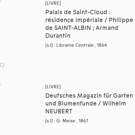
[LIVRE]
Palais de Saint-Cloud :
résidence impériale / Philippe
de SAINT-ALBIN ; Armand
Durantin
[s.l] : Librairie Centrale , 1864
[LIVRE]
Deutsches Magazin für Garten
und Blumenfunde / Wilhelm
NEUBERT
[s.l] : G. Meise , 1867