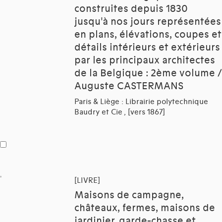
construites depuis 1830
jusqu'à nos jours représentées
en plans, élévations, coupes et
détails intérieurs et extérieurs
par les principaux architectes
de la Belgique : 2ème volume /
Auguste CASTERMANS
Paris & Liège : Librairie polytechnique
Baudry et Cie , [vers 1867]
[LIVRE]
Maisons de campagne,
châteaux, fermes, maisons de
jardinier, garde-chasse et