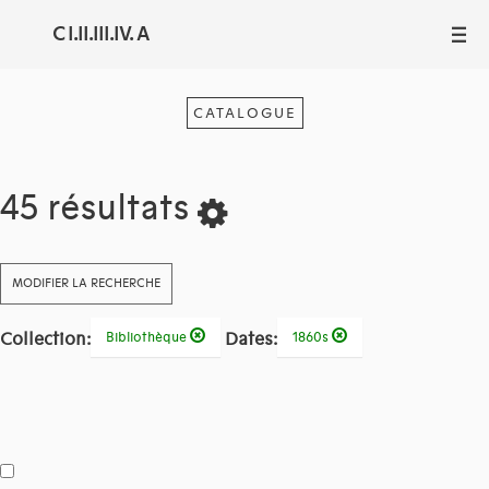
C I.II.III.IV. A
III
CATALOGUE
45 résultats
MODIFIER LA RECHERCHE
Collection:
Dates:
Bibliothèque
1860s