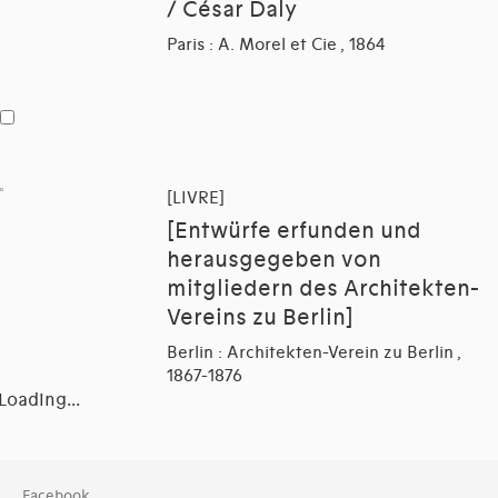
/ César Daly
Paris : A. Morel et Cie , 1864
[LIVRE]
[Entwürfe erfunden und
herausgegeben von
mitgliedern des Architekten-
Vereins zu Berlin]
Berlin : Architekten-Verein zu Berlin ,
1867-1876
Loading...
Collection
Facebook