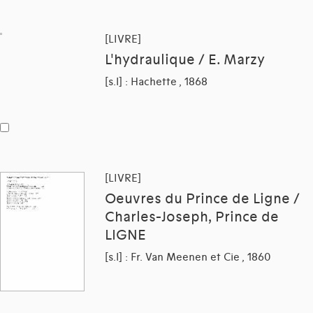
[LIVRE]
L'hydraulique / E. Marzy
[s.l] : Hachette , 1868
[LIVRE]
Oeuvres du Prince de Ligne /
Charles-Joseph, Prince de
LIGNE
[s.l] : Fr. Van Meenen et Cie , 1860