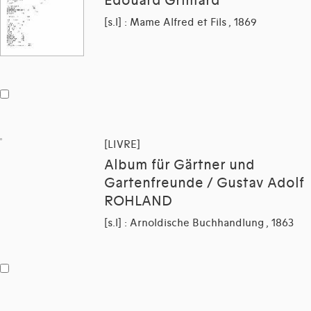
Edouard Grimard
[s.l] : Mame Alfred et Fils , 1869
[LIVRE]
Album für Gärtner und
Gartenfreunde / Gustav Adolf
ROHLAND
[s.l] : Arnoldische Buchhandlung , 1863