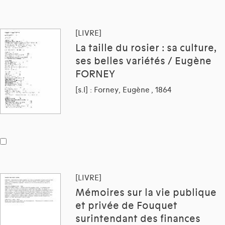
[LIVRE]
La taille du rosier : sa culture,
ses belles variétés / Eugène
FORNEY
[s.l] : Forney, Eugène , 1864
[LIVRE]
Mémoires sur la vie publique
et privée de Fouquet
surintendant des finances