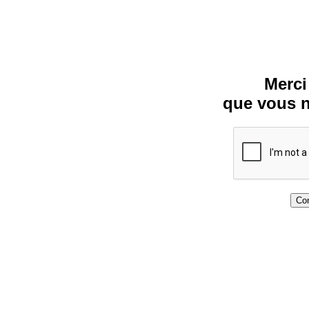
Merci
que vous n
Con